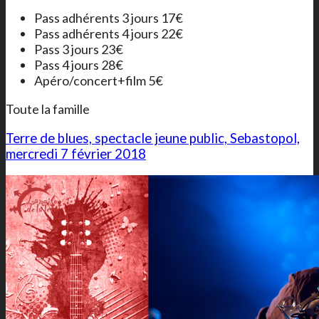
Pass adhérents 3 jours 17€
Pass adhérents 4 jours 22€
Pass 3 jours 23€
Pass 4 jours 28€
Apéro/concert+film 5€
Toute la famille
Terre de blues, spectacle jeune public, Sebastopol,
mercredi 7 février 2018