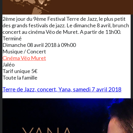
2ème jour du 9ème Festival Terre de Jazz, le plus petit
des grands festivals de jazz. Le dimanche 8 avril, brunch
concert au cinéma Véo de Muret. A partir de 11h00.
Terminé
Dimanche 08 avril 2018 à 09h00
Musique / Concert
Cinéma Véo Muret
Jaléo
Tarif unique 5€
Toute la famille
Terre de Jazz, concert, Yana, samedi 7 avril 2018