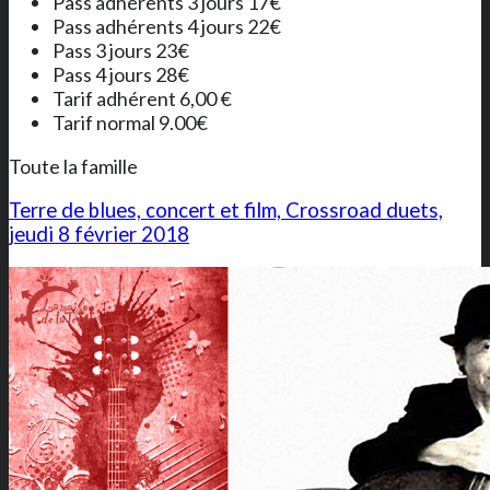
Pass adhérents 3 jours 17€
Pass adhérents 4 jours 22€
Pass 3 jours 23€
Pass 4 jours 28€
Tarif adhérent 6,00 €
Tarif normal 9.00€
Toute la famille
Terre de blues, concert et film, Crossroad duets,
jeudi 8 février 2018