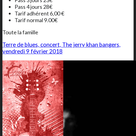
Pass 3 jours 23€
Pass 4 jours 28€
Tarif adhérent 6,00 €
Tarif normal 9.00€
Toute la famille
Terre de blues, concert, The jerry khan bangers,
vendredi 9 février 2018