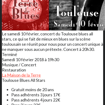
Le samedi 10 février, concert du Toulouse blues all
stars, ce qui se fait de mieux en blues sur la scène
toulousain se réunit pour nous pour un concert unique à
ne manquer sous aucun prétexte. Concert à 20h30.
Terminé
Samedi 10 février 2018 à 19h30
Musique / Concert
Restauration
La Maison de la Terre
Toulouse Blues All Stars
Gratuit moins de 20 ans
Pass adhérents 3 jours 17€
Pass adhérents 4 jours 22€