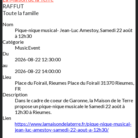
RAFFUT
Toute la famille
Nom
Pique-nique musical- Jean-Luc Amestoy, Samedi 22 août
à 12h30
Catégorie
MusicEvent
Du
2026-08-22 12:30:00
au
2026-08-22 14:00:00
Lieu
Place du Foirail, Rieumes
Place du Foirail
31370
Rieumes
,
FR
Description
Dans le cadre de coeur de Garonne, la Maison de le Terre
propose un pique-nique musicale le Samedi 22 août à
12h30 à Rieumes.
Lien
https://www.lamaisondelaterre.fr/pique-nique-musical-
jean-luc-amestoy-samedi-22-aout-a-12h30/