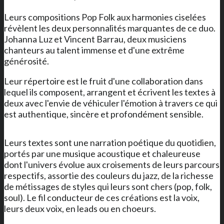
Leurs compositions Pop Folk aux harmonies ciselées
révèlent les deux personnalités marquantes de ce duo.
Johanna Luz et Vincent Barrau, deux musiciens
chanteurs au talent immense et d'une extrême
générosité.
Leur répertoire est le fruit d'une collaboration dans
lequel ils composent, arrangent et écrivent les textes à
deux avec l'envie de véhiculer l'émotion à travers ce qui
est authentique, sincère et profondément sensible.
Leurs textes sont une narration poétique du quotidien,
portés par une musique acoustique et chaleureuse
dont l'univers évolue aux croisements de leurs parcours
respectifs, assortie des couleurs du jazz, de la richesse
de métissages de styles qui leurs sont chers (pop, folk,
soul). Le fil conducteur de ces créations est la voix,
leurs deux voix, en leads ou en choeurs.