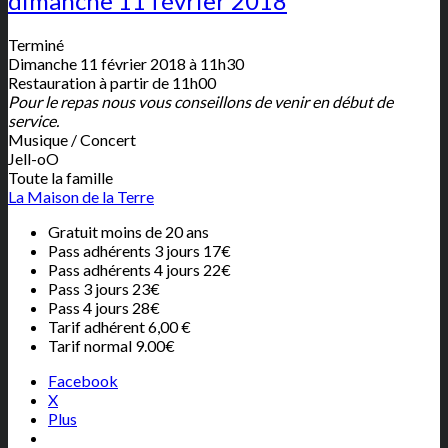
dimanche 11 février 2018
Terminé
Dimanche 11 février 2018 à 11h30
Restauration à partir de 11h00
Pour le repas nous vous conseillons de venir en début de
service.
Musique / Concert
Jell-oO
Toute la famille
La Maison de la Terre
Gratuit moins de 20 ans
Pass adhérents 3 jours 17€
Pass adhérents 4 jours 22€
Pass 3 jours 23€
Pass 4 jours 28€
Tarif adhérent 6,00 €
Tarif normal 9.00€
Facebook
X
Plus