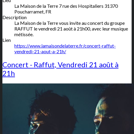
Lieu
La Maison de la Terre
7 rue des Hospitaliers
31370
Poucharramet
,
FR
Description
La Maison de la Terre vous invite au concert du groupe
RAFFUT le vendredi 21 août à 21h00, avec leur musique
métissée.
Lien
https://www.lamaisondelaterre.fr/concert-raffut-
vendredi-21-aout-a-21h/
Concert - Raffut, Vendredi 21 août à
21h