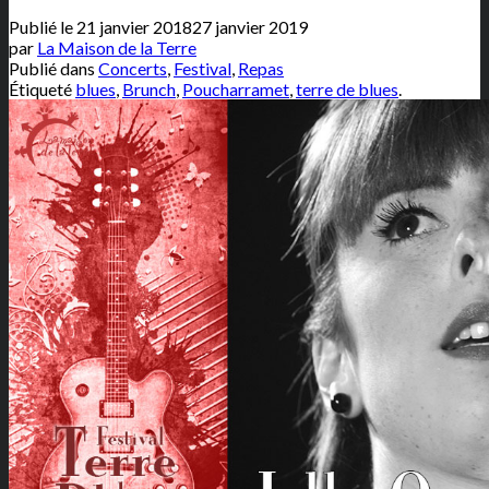
Publié le
21 janvier 2018
27 janvier 2019
par
La Maison de la Terre
Publié dans
Concerts
,
Festival
,
Repas
Étiqueté
blues
,
Brunch
,
Poucharramet
,
terre de blues
.