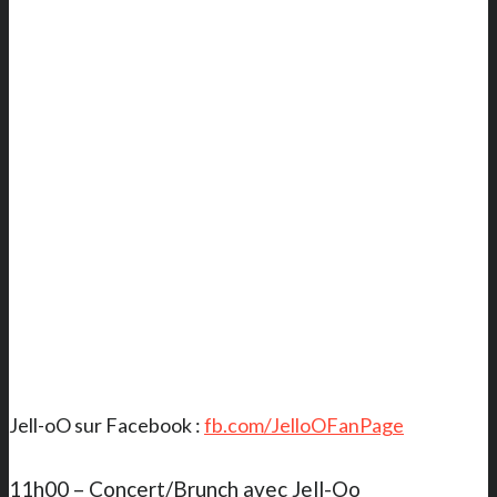
Jell-oO sur Facebook :
fb.com/JelloOFanPage
11h00 – Concert/Brunch avec Jell-Oo