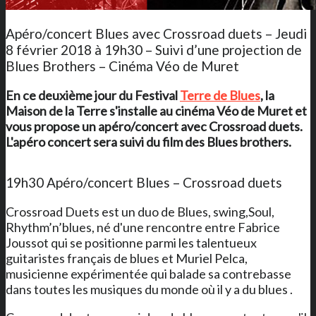
Apéro/concert Blues avec Crossroad duets – Jeudi
8 février 2018 à 19h30 – Suivi d’une projection de
Blues Brothers – Cinéma Véo de Muret
En ce deuxième jour du Festival
Terre de Blues
,
la
Maison de la Terre
s'installe au cinéma Véo de Muret et
vous propose un apéro/concert avec Crossroad duets.
L'apéro concert sera suivi du film des Blues brothers.
19h30 Apéro/concert Blues – Crossroad duets
Crossroad Duets est un duo de Blues, swing,Soul,
Rhythm’n’blues, né d'une rencontre entre Fabrice
Joussot qui se positionne parmi les talentueux
guitaristes français de blues et Muriel Pelca,
musicienne expérimentée qui balade sa contrebasse
dans toutes les musiques du monde où il y a du blues .