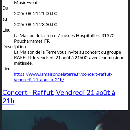
MusicEvent
Du
2026-08-21 21:00:00
au
2026-08-21 23:30:00
Lieu
La Maison de la Terre
7 rue des Hospitaliers
31370
Poucharramet
,
FR
Description
La Maison de la Terre vous invite au concert du groupe
RAFFUT le vendredi 21 août à 21h00, avec leur musique
métissée.
Lien
https://www.lamaisondelaterre.fr/concert-raffut-
vendredi-21-aout-a-21h/
Concert - Raffut, Vendredi 21 août à
21h