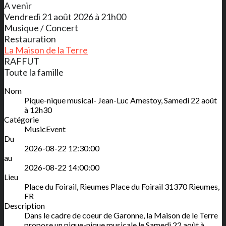
A venir
Vendredi 21 août 2026 à 21h00
Musique / Concert
Restauration
La Maison de la Terre
RAFFUT
Toute la famille
Nom
Pique-nique musical- Jean-Luc Amestoy, Samedi 22 août
à 12h30
Catégorie
MusicEvent
Du
2026-08-22 12:30:00
au
2026-08-22 14:00:00
Lieu
Place du Foirail, Rieumes
Place du Foirail
31370
Rieumes
,
FR
Description
Dans le cadre de coeur de Garonne, la Maison de le Terre
propose un pique-nique musicale le Samedi 22 août à