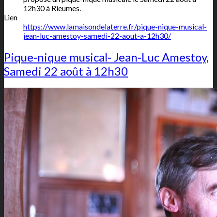
12h30 à Rieumes.
Lien
https://www.lamaisondelaterre.fr/pique-nique-musical-
jean-luc-amestoy-samedi-22-aout-a-12h30/
Pique-nique musical- Jean-Luc Amestoy,
Samedi 22 août à 12h30