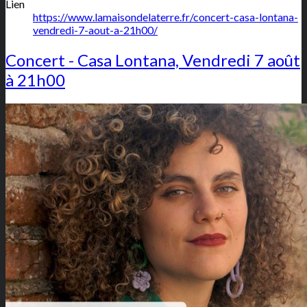
Lien
https://www.lamaisondelaterre.fr/concert-casa-lontana-
vendredi-7-aout-a-21h00/
Concert - Casa Lontana, Vendredi 7 août
à 21h00