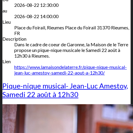
2026-08-22 12:30:00
au
2026-08-22 14:00:00
Lieu
Place du Foirail, Rieumes
Place du Foirail
31370
Rieumes
,
FR
Description
Dans le cadre de coeur de Garonne, la Maison de le Terre
propose un pique-nique musicale le Samedi 22 août à
12h30 à Rieumes.
Lien
https://www.lamaisondelaterre.fr/pique-nique-musical-
jean-luc-amestoy-samedi-22-aout-a-12h30/
Pique-nique musical- Jean-Luc Amestoy,
Samedi 22 août à 12h30