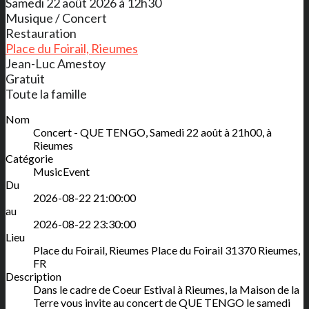
Samedi 22 août 2026 à 12h30
Musique / Concert
Restauration
Place du Foirail, Rieumes
Jean-Luc Amestoy
Gratuit
Toute la famille
Nom
Concert - QUE TENGO, Samedi 22 août à 21h00, à
Rieumes
Catégorie
MusicEvent
Du
2026-08-22 21:00:00
au
2026-08-22 23:30:00
Lieu
Place du Foirail, Rieumes
Place du Foirail
31370
Rieumes
,
FR
Description
Dans le cadre de Coeur Estival à Rieumes, la Maison de la
Terre vous invite au concert de QUE TENGO le samedi