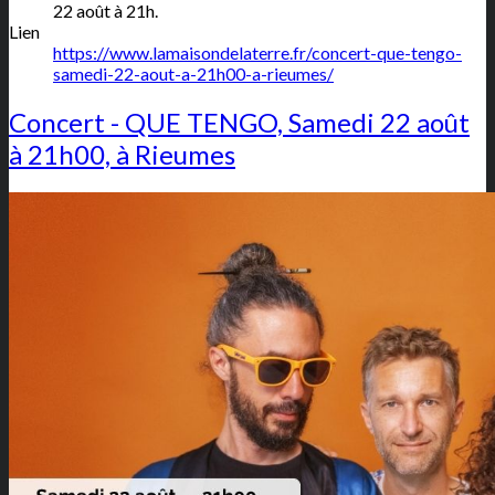
22 août à 21h.
Lien
https://www.lamaisondelaterre.fr/concert-que-tengo-
samedi-22-aout-a-21h00-a-rieumes/
Concert - QUE TENGO, Samedi 22 août
à 21h00, à Rieumes