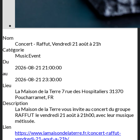
Nom
Concert - Raffut, Vendredi 21 août à 21h
Catégorie
MusicEvent
Du
2026-08-21 21:00:00
au
2026-08-21 23:30:00
Lieu
La Maison de la Terre
7 rue des Hospitaliers
31370
Poucharramet
,
FR
Description
La Maison de la Terre vous invite au concert du groupe
RAFFUT le vendredi 21 août à 21h00, avec leur musique
métissée.
Lien
https://www.lamaisondelaterre.fr/concert-raffut-
vendredi-21-aout-a-21h/