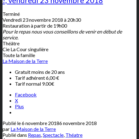
!, vendredi 23 novembre 2018
Terminé
Vendredi 23 novembre 2018 à 20h30
Restauration à partir de 19h00
Pour le repas nous vous conseillons de venir en début de
service.
Théâtre
Cie La Cour singulière
Toute la famille
La Maison de la Terre
Gratuit moins de 20 ans
Tarif adhérent 6,00 €
Tarif normal 9.00€
Facebook
X
Plus
Publié le
6 novembre 2018
6 novembre 2018
par
La Maison de la Terre
Publié dans
Repas
,
Spectacle
,
Théatre