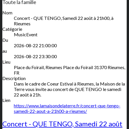
Toute la famille
Nom
Concert - QUE TENGO, Samedi 22 août à 21h00, à
Rieumes
Catégorie
MusicEvent
Du
2026-08-22 21:00:00
au
2026-08-22 23:30:00
Lieu
Place du Foirail, Rieumes
Place du Foirail
31370
Rieumes
,
FR
Description
Dans le cadre de Coeur Estival à Rieumes, la Maison de la
Terre vous invite au concert de QUE TENGO le samedi
22 août à 21h.
Lien
https://www.lamaisondelaterre.fr/concert-que-tengo-
samedi-22-aout-a-21h00-a-rieumes/
Concert - QUE TENGO, Samedi 22 août