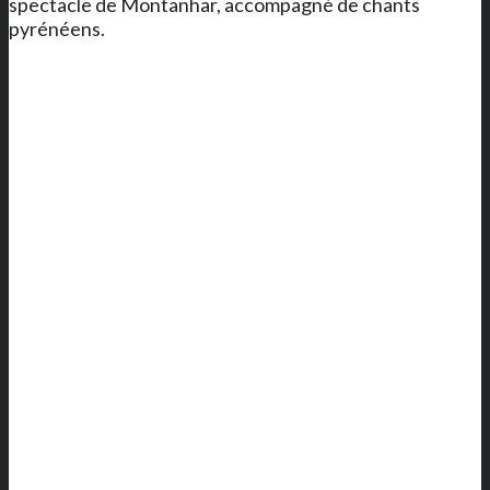
spectacle de Montanhar, accompagné de chants
pyrénéens.