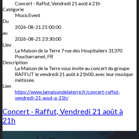
Concert - Raffut, Vendredi 21 août à 21h
Catégorie
MusicEvent
Du
2026-08-21 21:00:00
au
2026-08-21 23:30:00
Lieu
La Maison de la Terre
7 rue des Hospitaliers
31370
Poucharramet
,
FR
Description
La Maison de la Terre vous invite au concert du groupe
RAFFUT le vendredi 21 août à 21h00, avec leur musique
métissée.
Lien
https://www.lamaisondelaterre.fr/concert-raffut-
vendredi-21-aout-a-21h/
Concert - Raffut, Vendredi 21 août à
21h