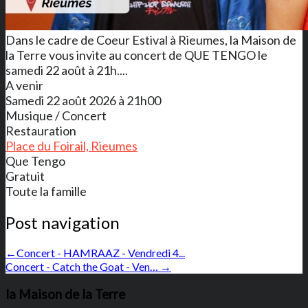
Dans le cadre de Coeur Estival à Rieumes, la Maison de
la Terre vous invite au concert de QUE TENGO le
samedi 22 août à 21h....
A venir
Samedi 22 août 2026 à 21h00
Musique / Concert
Restauration
Place du Foirail, Rieumes
Que Tengo
Gratuit
Toute la famille
Post navigation
←
Concert - HAMRAAZ - Vendredi 4...
Concert - Catch the Goat - Ven…
→
la Maison de la Terre