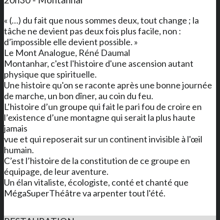
« (…) du fait que nous sommes deux, tout change ; la
tâche ne devient pas deux fois plus facile, non :
d’impossible elle devient possible. »
Le Mont Analogue, Réné Daumal
Montanhar, c'est l'histoire d'une ascension autant
physique que spirituelle.
Une histoire qu'on se raconte après une bonne journée
de marche, un bon dîner, au coin du feu.
L’histoire d’un groupe qui fait le pari fou de croire en
l’existence d’une montagne qui serait la plus haute
jamais
vue et qui reposerait sur un continent invisible à l'œil
humain.
C’est l’histoire de la constitution de ce groupe en
équipage, de leur aventure.
Un élan vitaliste, écologiste, conté et chanté que
MégaSuperThéâtre va arpenter tout l'été.