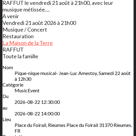
RAFFUT le vendredi 21 août à 21h00, avec leur
musique métissée....
A venir
Vendredi 21 août 2026 à 21h00
Musique / Concert
Restauration
La Maison de la Terre
RAFFUT
Toute la famille
Nom
Pique-nique musical- Jean-Luc Amestoy, Samedi 22 août
à 12h30
Catégorie
MusicEvent
Du
2026-08-22 12:30:00
au
2026-08-22 14:00:00
Lieu
Place du Foirail, Rieumes
Place du Foirail
31370
Rieumes
,
FR