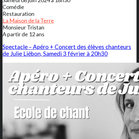
Samedi 08 juin 2024 à 18h30
Comédie
Restauration
La Maison de la Terre
Monsieur Tristan
A partir de 12 ans
Spectacle – Apéro + Concert des élèves chanteurs
de Julie Liébon, Samedi 3 février à 20h30