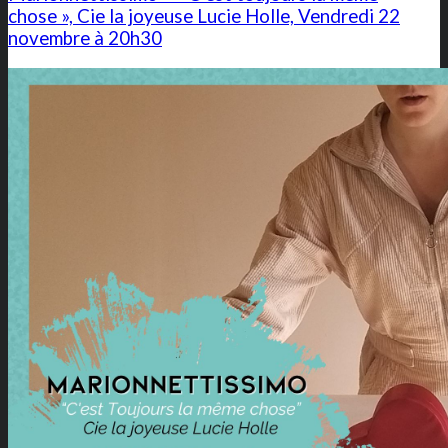
chose », Cie la joyeuse Lucie Holle, Vendredi 22
novembre à 20h30