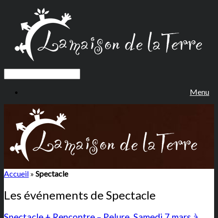
Menu
Accueil
»
Spectacle
Les événements de
Spectacle
Spectacle + Rencontre – Pelure, Samedi 7 mars à