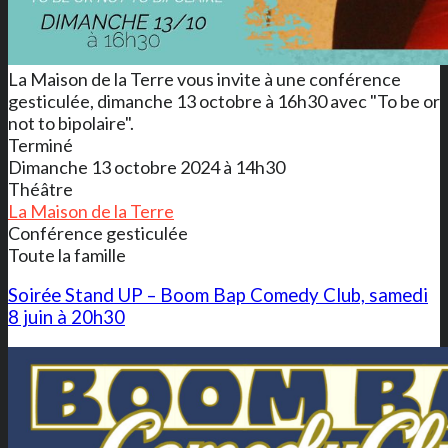
La Maison de la Terre vous invite à une conférence
gesticulée, dimanche 13 octobre à 16h30 avec "To be or
not to bipolaire".
Terminé
Dimanche 13 octobre 2024 à 14h30
Théâtre
La Maison de la Terre
Conférence gesticulée
Toute la famille
Soirée Stand UP – Boom Bap Comedy Club, samedi
8 juin à 20h30