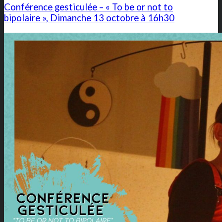
Conférence gesticulée – « To be or not to
bipolaire », Dimanche 13 octobre à 16h30