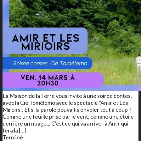
La Maison de la Terre vous invite à une soirée contes,
avec la Cie Tomélémo avec le spectacle "Amir et Les
Miroirs". Et si la parole pouvait s'envoler tout à coup ?
Comme une feuille prise par le vent, comme une étoile
derrière un nuage... C'est ce qui va arriver à Amir qui
fera la […]
Terminé