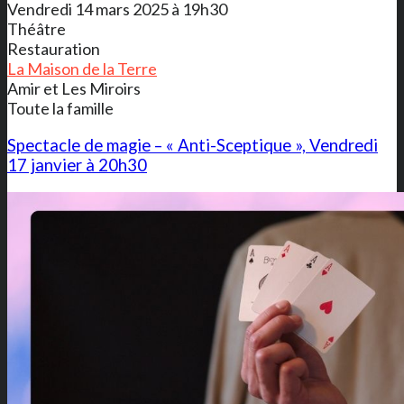
Vendredi 14 mars 2025 à 19h30
Théâtre
Restauration
La Maison de la Terre
Amir et Les Miroirs
Toute la famille
Spectacle de magie – « Anti-Sceptique », Vendredi
17 janvier à 20h30