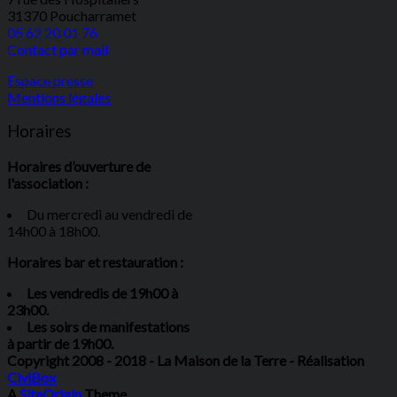
31370 Poucharramet
05 62 20 01 76
Contact par mail
Espace presse
Mentions légales
Horaires
Horaires d’ouverture de
l'association :
Du mercredi au vendredi de
14h00 à 18h00.
Horaires bar et restauration :
Les vendredis de 19h00 à
23h00.
Les soirs de manifestations
à partir de 19h00.
Copyright 2008 - 2018 - La Maison de la Terre - Réalisation
CiviBox
A
SiteOrigin
Theme