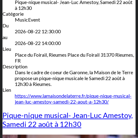
Pique-nique musical- Jean-Luc Amestoy, Samedi 22 août
à 12h30
Catégorie
MusicEvent
Du
2026-08-22 12:30:00
au
2026-08-22 14:00:00
Lieu
Place du Foirail, Rieumes
Place du Foirail
31370
Rieumes
,
FR
Description
Dans le cadre de coeur de Garonne, la Maison de le Terre
propose un pique-nique musicale le Samedi 22 août à
12h30 à Rieumes.
Lien
https://www.lamaisondelaterre.fr/pique-nique-musical-
jean-luc-amestoy-samedi-22-aout-a-12h30/
Pique-nique musical- Jean-Luc Amestoy,
Samedi 22 août à 12h30