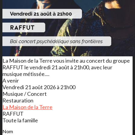
La Maison de la Terre vous invite au concert du groupe
RAFFUT le vendredi 21 août à 21h00, avec leur
musique métissée....
A venir
Vendredi 21 août 2026 à 21h00
Musique / Concert
Restauration
La Maison de la Terre
RAFFUT
Toute la famille
Nom