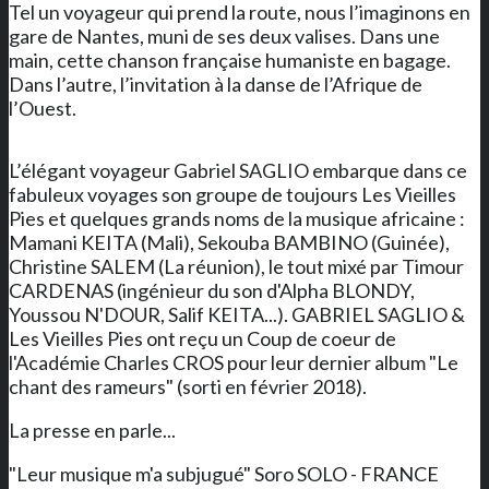
Tel un voyageur qui prend la route, nous l’imaginons en
gare de Nantes, muni de ses deux valises. Dans une
main, cette chanson française humaniste en bagage.
Dans l’autre, l’invitation à la danse de l’Afrique de
l’Ouest.
L’élégant voyageur Gabriel SAGLIO embarque dans ce
fabuleux voyages son groupe de toujours Les Vieilles
Pies et quelques grands noms de la musique africaine :
Mamani KEITA (Mali), Sekouba BAMBINO (Guinée),
Christine SALEM (La réunion), le tout mixé par Timour
CARDENAS (ingénieur du son d'Alpha BLONDY,
Youssou N'DOUR, Salif KEITA...). GABRIEL SAGLIO &
Les Vieilles Pies ont reçu un Coup de coeur de
l'Académie Charles CROS pour leur dernier album "Le
chant des rameurs" (sorti en février 2018).
La presse en parle...
"Leur musique m'a subjugué" Soro SOLO - FRANCE