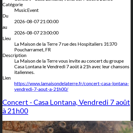
Catégorie
MusicEvent
Du
2026-08-07 21:00:00
au
2026-08-07 23:00:00
Lieu
La Maison de la Terre
7 rue des Hospitaliers
31370
Poucharramet
,
FR
Description
La Maison de la Terre vous invite au concert du groupe
Casa Lontana le Vendredi 7 août à 21h avec leur chansons
italiennes.
Lien
https://www.lamaisondelaterre.fr/concert-casa-lontana-
vendredi-7-aout-a-21h00/
Concert - Casa Lontana, Vendredi 7 août
à 21h00