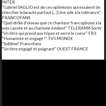
INTER
"Gabriel SAGLIO est de ces optimistes qui essaient de
chercher la beauté partout [...] Une ode à la tolérance"
FRANCOFANS
"Quel drôle d’oiseau que ce chanteur francophone à la
voix cassée et au charisme évident" TELERAMA Sortir
"Un titre qui prend aux tripes et serre le coeur" FR3
"Humaniste et engagé !" TV5 MONDE
"Sublime" Francofans
"Un titre engagé et poignant" OUEST FRANCE