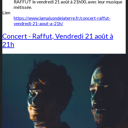
RAFFUT le vendredi 21 août à 21h00, avec leur musique
métissée.
Lien
https://www.lamaisondelaterre.fr/concert-raffut-
vendredi-21-aout-a-21h/
Concert - Raffut, Vendredi 21 août à
21h