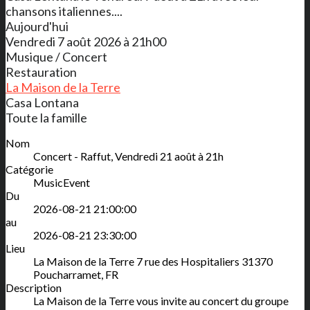
chansons italiennes....
Aujourd'hui
Vendredi 7 août 2026 à 21h00
Musique / Concert
Restauration
La Maison de la Terre
Casa Lontana
Toute la famille
Nom
Concert - Raffut, Vendredi 21 août à 21h
Catégorie
MusicEvent
Du
2026-08-21 21:00:00
au
2026-08-21 23:30:00
Lieu
La Maison de la Terre
7 rue des Hospitaliers
31370
Poucharramet
,
FR
Description
La Maison de la Terre vous invite au concert du groupe