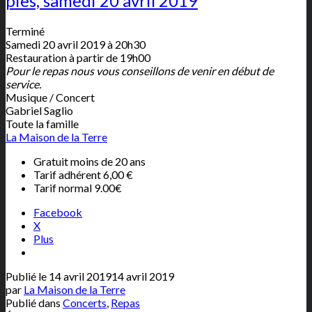
pies, samedi 20 avril 2019
Terminé
Samedi 20 avril 2019 à 20h30
Restauration à partir de 19h00
Pour le repas nous vous conseillons de venir en début de
service.
Musique / Concert
Gabriel Saglio
Toute la famille
La Maison de la Terre
Gratuit moins de 20 ans
Tarif adhérent 6,00 €
Tarif normal 9.00€
Facebook
X
Plus
Publié le
14 avril 2019
14 avril 2019
par
La Maison de la Terre
Publié dans
Concerts
,
Repas