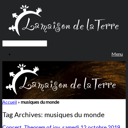
Menu
Accueil
»
musiques du monde
Tag Archives:
musiques du monde
Concert, Theorem of joy, samedi 12 octobre 2019