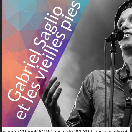
Samedi 20 avril 2019 à partir de 20h30, Gabriel Saglio et