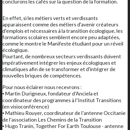
conclurons les cafés sur la question de la formation.
En effet, si les métiers verts et verdissants
apparaissent comme des métiers d'avenir créateurs
d'emplois et nécessaires à la transition écologique, les
formations scolaires semblent encore peu adaptées,
comme le montre le Manifeste étudiant pour un réveil
écologique.
Pourtant, de nombreux secteurs verdissants doivent
impérativement intégrer les enjeux écologiques et
climatiques afin de se transformer et d'intégrer de
nouvelles briques de compétences.
Pour nous éclairer nous recevrons :
▪️ Martin Durigneux, fondateur d’Anciela et
coordinateur des programmes à l’Institut Transitions
(en visioconférence)
▪️ Mathieu Rouyer, coordinateur de l’antenne Occitanie
de l’association Les Chemins de la Transition
▪️ Hugo Tranin, Together For Earth Toulouse - antenne