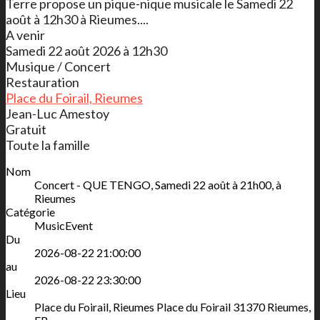
Terre propose un pique-nique musicale le Samedi 22
août à 12h30 à Rieumes....
A venir
Samedi 22 août 2026 à 12h30
Musique / Concert
Restauration
Place du Foirail, Rieumes
Jean-Luc Amestoy
Gratuit
Toute la famille
Nom
Concert - QUE TENGO, Samedi 22 août à 21h00, à
Rieumes
Catégorie
MusicEvent
Du
2026-08-22 21:00:00
au
2026-08-22 23:30:00
Lieu
Place du Foirail, Rieumes
Place du Foirail
31370
Rieumes
,