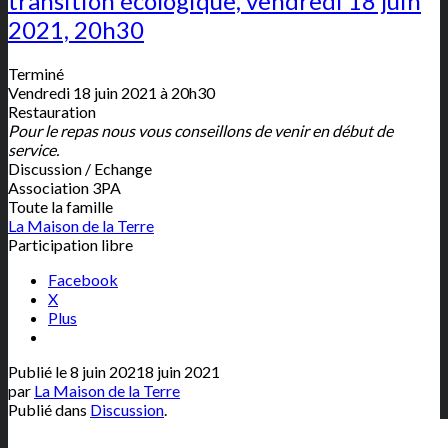
transition écologique, vendredi 18 juin
2021, 20h30
Terminé
Vendredi 18 juin 2021 à 20h30
Restauration
Pour le repas nous vous conseillons de venir en début de
service.
Discussion / Echange
Association 3PA
Toute la famille
La Maison de la Terre
Participation libre
Facebook
X
Plus
Publié le
8 juin 2021
8 juin 2021
par
La Maison de la Terre
Publié dans
Discussion
.