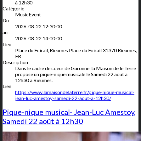
à 12h30
Catégorie
MusicEvent
Du
2026-08-22 12:30:00
au
2026-08-22 14:00:00
Lieu
Place du Foirail, Rieumes
Place du Foirail
31370
Rieumes
,
FR
Description
Dans le cadre de coeur de Garonne, la Maison de le Terre
propose un pique-nique musicale le Samedi 22 août à
12h30 à Rieumes.
Lien
https://www.lamaisondelaterre.fr/pique-nique-musical-
jean-luc-amestoy-samedi-22-aout-a-12h30/
Pique-nique musical- Jean-Luc Amestoy,
Samedi 22 août à 12h30