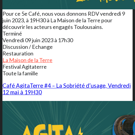
Pour ce 5e Café, nous vous donnons RDV vendredi 9
juin 2023, à 19H30 à La Maison de la Terre pour
découvrir les acteurs engagés Toulousains.
Terminé
Vendredi 09 juin 2023 à 17h30
Discussion / Echange
Restauration
La Maison de la Terre
Festival Agitaterre
Toute la famille
Café AgitaTerre #4 – La Sobriété d’usage, Vendredi
12 mai à 19H30