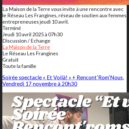
La Maison de la Terre vous invite à une rencontre avec
le Réseau Les Frangines, réseau de soutien aux femmes
entrepreneuses jeudi 10 avril.
Terminé
Jeudi 10 avril 2025 à 07h30
Discussion / Echange
La Maison de la Terre
Le Réseau Les Frangines
Gratuit
Toute la famille
Soirée spectacle « Et Voilà! » + Rencont’Rom’Nous,
Vendredi 17 novembre à 20h30