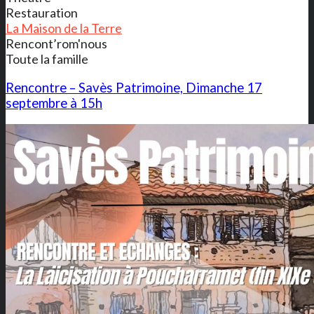
Restauration
La Maison de la Terre
Rencont’rom'nous
Toute la famille
Rencontre – Savès Patrimoine, Dimanche 17
septembre à 15h