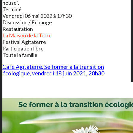
house".
Terminé
Vendredi 06 mai 2022 à 17h30
Discussion / Echange
Restauration
La Maison de la Terre
Festival Agitaterre
Participation libre
Toute la famille
Café Agitaterre, Se former à la transition
écologique, vendredi 18 juin 2021, 20h30