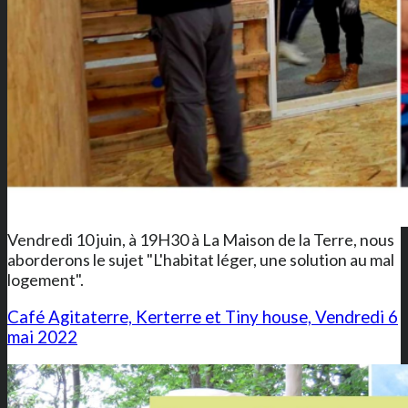
Vendredi 10 juin, à 19H30 à La Maison de la Terre, nous
aborderons le sujet "L'habitat léger, une solution au mal
logement".
Café Agitaterre, Kerterre et Tiny house, Vendredi 6
mai 2022