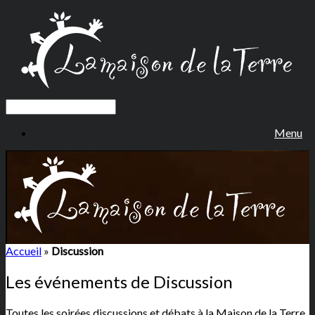
Menu
Accueil
»
Discussion
Les événements de
Discussion
Toutes les soirées discussions et débats à la Maison de la Terre