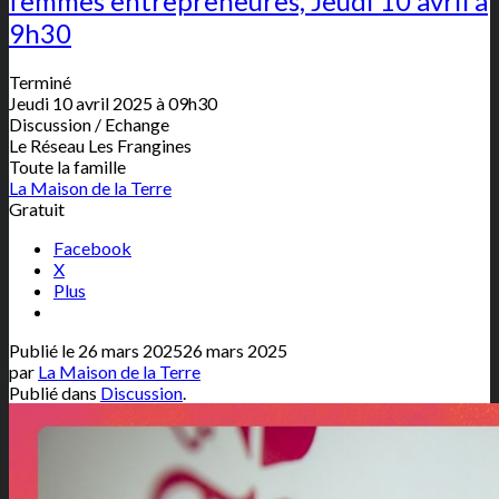
femmes entrepreneures, Jeudi 10 avril à
9h30
Terminé
Jeudi 10 avril 2025 à 09h30
Discussion / Echange
Le Réseau Les Frangines
Toute la famille
La Maison de la Terre
Gratuit
Facebook
X
Plus
Publié le
26 mars 2025
26 mars 2025
par
La Maison de la Terre
Publié dans
Discussion
.