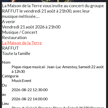
La Maison de la Terre vous invite au concert du groupe
RAFFUT le vendredi 21 août à 21h00, avec leur
musique métissée....
A venir
Vendredi 21 août 2026 à 21h00
Musique / Concert
Restauration
La Maison de la Terre
RAFFUT
Toute la famille
Nom
Pique-nique musical- Jean-Luc Amestoy, Samedi 22 août
à 12h30
Catégorie
MusicEvent
Du
2026-08-22 12:30:00
au
2026-08-22 14:00:00
Lieu
Place du Foirail, Rieumes
Place du Foirail
31370
Rieumes
,