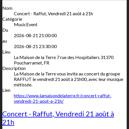
Nom
Concert - Raffut, Vendredi 21 août à 21h
Catégorie
MusicEvent
Du
2026-08-21 21:00:00
au
2026-08-21 23:30:00
Lieu
La Maison de la Terre
7 rue des Hospitaliers
31370
Poucharramet
,
FR
Description
La Maison de la Terre vous invite au concert du groupe
RAFFUT le vendredi 21 août à 21h00, avec leur musique
métissée.
Lien
https://www.lamaisondelaterre.fr/concert-raffut-
vendredi-21-aout-a-21h/
Concert - Raffut, Vendredi 21 août à
21h