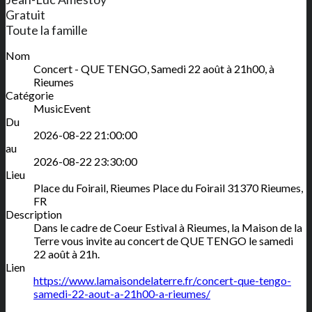
Gratuit
Toute la famille
Nom
Concert - QUE TENGO, Samedi 22 août à 21h00, à
Rieumes
Catégorie
MusicEvent
Du
2026-08-22 21:00:00
au
2026-08-22 23:30:00
Lieu
Place du Foirail, Rieumes
Place du Foirail
31370
Rieumes
,
FR
Description
Dans le cadre de Coeur Estival à Rieumes, la Maison de la
Terre vous invite au concert de QUE TENGO le samedi
22 août à 21h.
Lien
https://www.lamaisondelaterre.fr/concert-que-tengo-
samedi-22-aout-a-21h00-a-rieumes/