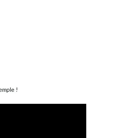
emple !