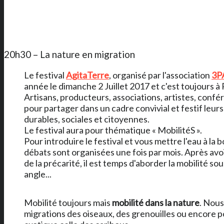
20h30 – La nature en migration
Le festival
AgitaTerre
, organisé par l'association
3P
année le dimanche 2 Juillet 2017 et c'est toujours 
Artisans, producteurs, associations, artistes, confé
pour partager dans un cadre convivial et festif leurs
durables, sociales et citoyennes.
Le festival aura pour thématique « MobilitéS ».
Pour introduire le festival et vous mettre l'eau à la 
débats sont organisées une fois par mois. Après avoir
de la précarité, il est temps d'aborder la mobilité so
angle...
Mobilité toujours mais
mobilité dans la nature
. Nous
migrations des oiseaux, des grenouilles ou encore po