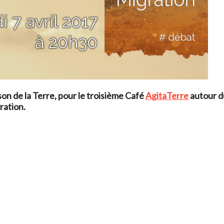
son de la Terre
, pour le troisième Café
AgitaTerre
autour du
ration.