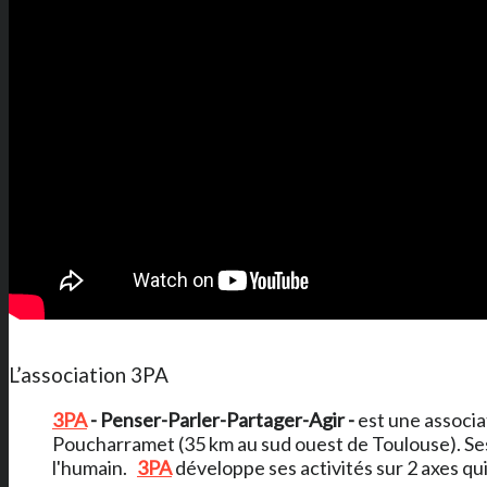
L’association 3PA
3PA
- Penser-Parler-Partager-Agir -
est une associa
Poucharramet (35 km au sud ouest de Toulouse). Ses 
l'humain.
3PA
développe ses activités sur 2 axes qu