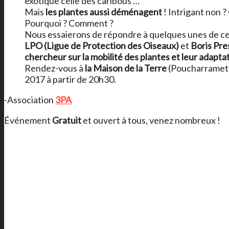
exotique celle des caribous …
Mais
les plantes aussi déménagent
! Intrigant non ?
Pourquoi ? Comment ?
Nous essaierons de répondre à quelques unes de ce
LPO (Ligue de Protection des Oiseaux)
et
Boris Pre
chercheur sur la mobilité des plantes et leur adaptat
Rendez-vous à
la Maison de la Terre
(Poucharramet) 
2017 à partir de 20h30.
-Association
3PA
Événement
Gratuit
et ouvert à tous, venez nombreux !