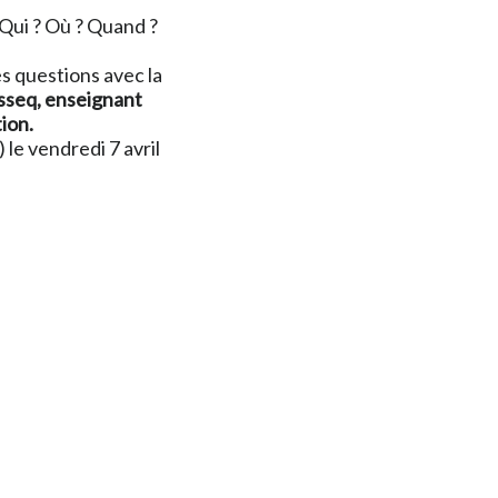
 Qui ? Où ? Quand ?
s questions avec la
sseq, enseignant
ion.
le vendredi 7 avril