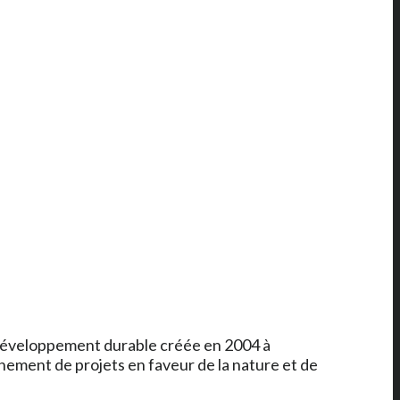
 développement durable créée en 2004 à
gnement de projets en faveur de la nature et de