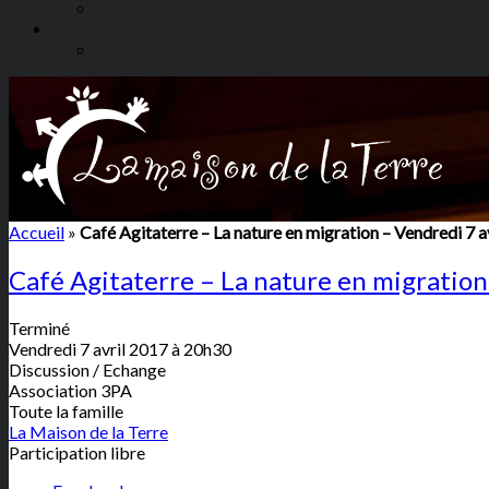
Accueil
»
Café Agitaterre – La nature en migration – Vendredi 7 a
Café Agitaterre – La nature en migration
Terminé
Vendredi 7 avril 2017 à 20h30
Discussion / Echange
Association 3PA
Toute la famille
La Maison de la Terre
Participation libre