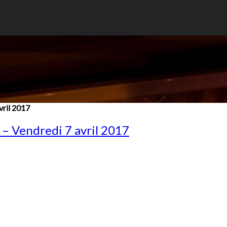
vril 2017
 – Vendredi 7 avril 2017