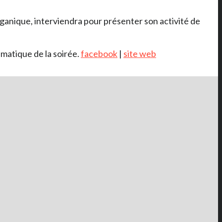
rganique, interviendra pour présenter son activité de
hématique de la soirée.
facebook
|
site web