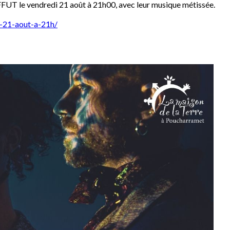
FFUT le vendredi 21 août à 21h00, avec leur musique métissée.
i-21-aout-a-21h/