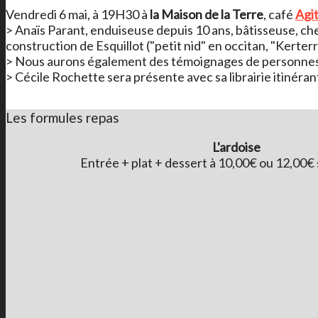
Vendredi 6 mai, à 19H30 à
la Maison de la Terre
, café
Agi
> Anaïs Parant, enduiseuse depuis 10 ans, bâtisseuse, ch
construction de Esquillot ("petit nid" en occitan, "Kerter
> Nous aurons également des témoignages de personnes ay
> Cécile Rochette sera présente avec sa librairie itinéra
Les formules repas
L'ardoise
Entrée + plat + dessert à 10,00€ ou 12,00€