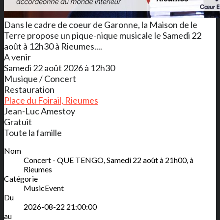
Dans le cadre de coeur de Garonne, la Maison de le
Terre propose un pique-nique musicale le Samedi 22
août à 12h30 à Rieumes....
A venir
Samedi 22 août 2026 à 12h30
Musique / Concert
Restauration
Place du Foirail, Rieumes
Jean-Luc Amestoy
Gratuit
Toute la famille
Nom
Concert - QUE TENGO, Samedi 22 août à 21h00, à
Rieumes
Catégorie
MusicEvent
Du
2026-08-22 21:00:00
au