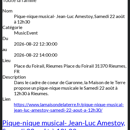
Nom
Pique-nique musical- Jean-Luc Amestoy, Samedi 22 août
à 12h30
Catégorie
MusicEvent
Du
2026-08-22 12:30:00
au
2026-08-22 14:00:00
Lieu
Place du Foirail, Rieumes
Place du Foirail
31370
Rieumes
,
FR
Description
Dans le cadre de coeur de Garonne, la Maison de le Terre
propose un pique-nique musicale le Samedi 22 août à
12h30 à Rieumes.
Lien
https://www.lamaisondelaterre.fr/pique-nique-musical-
jean-luc-amestoy-samedi-22-aout-a-12h30/
Pique-nique musical- Jean-Luc Amestoy,