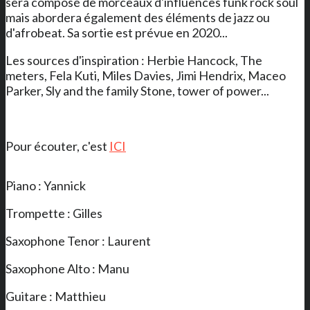
sera composé de morceaux d'influences funk rock soul
mais abordera également des éléments de jazz ou
d'afrobeat. Sa sortie est prévue en 2020...
Les sources d'inspiration : Herbie Hancock, The
meters, Fela Kuti, Miles Davies, Jimi Hendrix, Maceo
Parker, Sly and the family Stone, tower of power...
Pour écouter, c'est
ICI
Piano : Yannick
Trompette : Gilles
Saxophone Tenor : Laurent
Saxophone Alto : Manu
Guitare : Matthieu