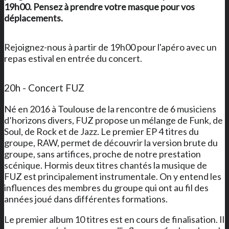
19h00. Pensez à prendre votre masque pour vos
déplacements.
Rejoignez-nous à partir de 19h00 pour l'apéro avec un
repas estival en entrée du concert.
20h - Concert FUZ
Né en 2016 à Toulouse de la rencontre de 6 musiciens
d’horizons divers, FUZ propose un mélange de Funk, de
Soul, de Rock et de Jazz. Le premier EP 4 titres du
groupe, RAW, permet de découvrir la version brute du
groupe, sans artifices, proche de notre prestation
scénique. Hormis deux titres chantés la musique de
FUZ est principalement instrumentale. On y entend les
influences des membres du groupe qui ont au fil des
années joué dans différentes formations.
Le premier album 10 titres est en cours de finalisation. Il