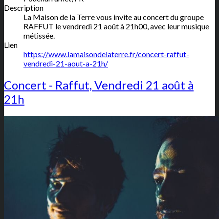
Description
La Maison de la Terre vous invite au concert du groupe
RAFFUT le vendredi 21 août à 21h00, avec leur musique
métissée.
Lien
https://www.lamaisondelaterre.fr/concert-raffut-
vendredi-21-aout-a-21h/
Concert - Raffut, Vendredi 21 août à
21h