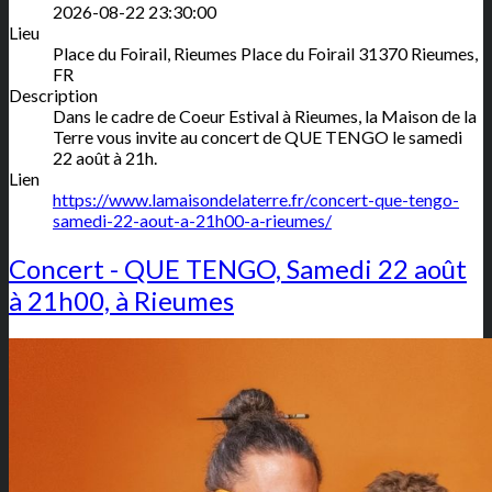
2026-08-22 23:30:00
Lieu
Place du Foirail, Rieumes
Place du Foirail
31370
Rieumes
,
FR
Description
Dans le cadre de Coeur Estival à Rieumes, la Maison de la
Terre vous invite au concert de QUE TENGO le samedi
22 août à 21h.
Lien
https://www.lamaisondelaterre.fr/concert-que-tengo-
samedi-22-aout-a-21h00-a-rieumes/
Concert - QUE TENGO, Samedi 22 août
à 21h00, à Rieumes