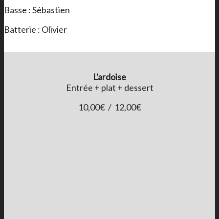
Basse : Sébastien
Batterie : Olivier
L'ardoise
Entrée + plat + dessert
10,00€ / 12,00€