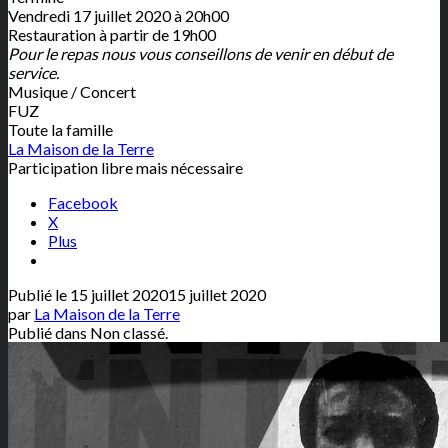
Vendredi 17 juillet 2020 à 20h00
Restauration à partir de 19h00
Pour le repas nous vous conseillons de venir en début de
service.
Musique / Concert
FUZ
Toute la famille
La Maison de la Terre
Participation libre mais nécessaire
Facebook
X
Plus
Publié le
15 juillet 2020
15 juillet 2020
par
La Maison de la Terre
Publié dans Non classé.