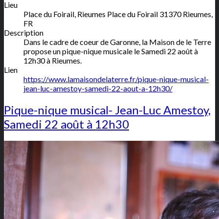
Lieu
Place du Foirail, Rieumes
Place du Foirail
31370
Rieumes
,
FR
Description
Dans le cadre de coeur de Garonne, la Maison de le Terre
propose un pique-nique musicale le Samedi 22 août à
12h30 à Rieumes.
Lien
https://www.lamaisondelaterre.fr/pique-nique-musical-
jean-luc-amestoy-samedi-22-aout-a-12h30/
Pique-nique musical- Jean-Luc Amestoy,
Samedi 22 août à 12h30