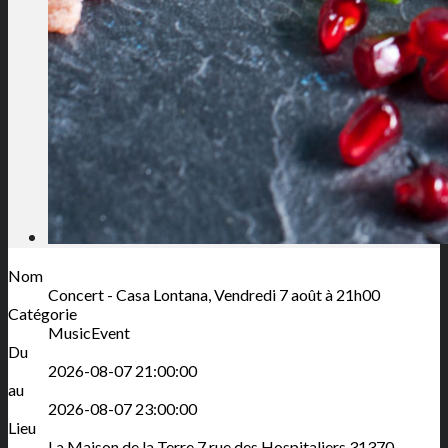
Nom
Concert - Casa Lontana, Vendredi 7 août à 21h00
Catégorie
MusicEvent
Du
2026-08-07 21:00:00
au
2026-08-07 23:00:00
Lieu
La Maison de la Terre
7 rue des Hospitaliers
31370