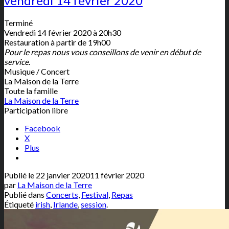
vendredi 14 février 2020
Terminé
Vendredi 14 février 2020 à 20h30
Restauration à partir de 19h00
Pour le repas nous vous conseillons de venir en début de
service.
Musique / Concert
La Maison de la Terre
Toute la famille
La Maison de la Terre
Participation libre
Facebook
X
Plus
Publié le
22 janvier 2020
11 février 2020
par
La Maison de la Terre
Publié dans
Concerts
,
Festival
,
Repas
Étiqueté
irish
,
Irlande
,
session
.