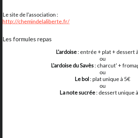
Le site de l'association :
http://chemindelaliberte.fr/
Les formules repas
L'ardoise
: entrée + plat + dessert 
ou
L'ardoise du Savès
: charcut' + froma
ou
Le bol
: plat unique à 5€
ou
La note sucrée
: dessert unique 