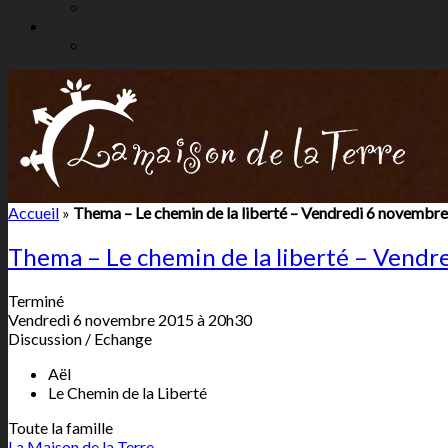
Accueil
»
Thema – Le chemin de la liberté – Vendredi 6 novembr
Thema – Le chemin de la liberté – Vend
Terminé
Vendredi 6 novembre 2015 à 20h30
Discussion / Echange
Aël
Le Chemin de la Liberté
Toute la famille
La Maison de la Terre