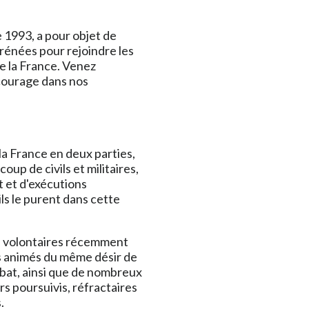
e 1993, a pour objet de
rénées pour rejoindre les
de la France. Venez
courage dans nos
la France en deux parties,
up de civils et militaires,
 et d'exécutions
ils le purent dans cette
des volontaires récemment
us animés du même désir de
mbat, ainsi que de nombreux
rs poursuivis, réfractaires
.