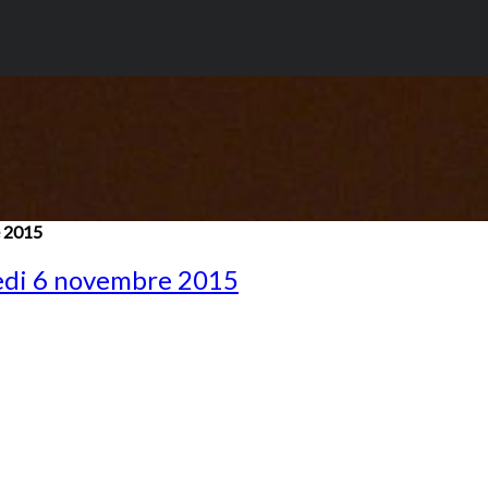
e 2015
redi 6 novembre 2015