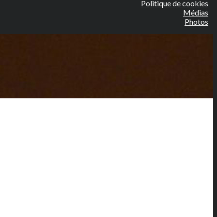
Politique de cookies
Médias
Photos