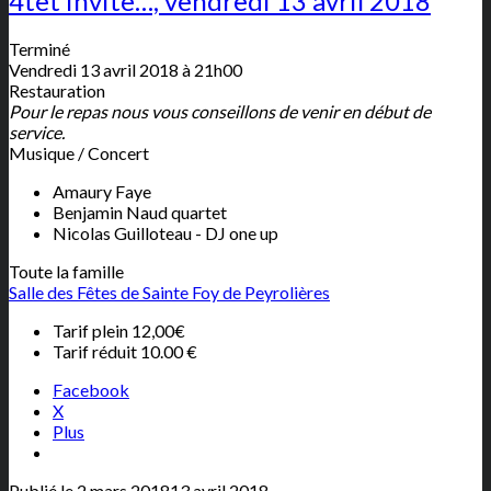
4tet invite…, vendredi 13 avril 2018
Terminé
Vendredi 13 avril 2018 à 21h00
Restauration
Pour le repas nous vous conseillons de venir en début de
service.
Musique / Concert
Amaury Faye
Benjamin Naud quartet
Nicolas Guilloteau - DJ one up
Toute la famille
Salle des Fêtes de Sainte Foy de Peyrolières
Tarif plein 12,00€
Tarif réduit 10.00 €
Facebook
X
Plus
Publié le
2 mars 2018
13 avril 2018