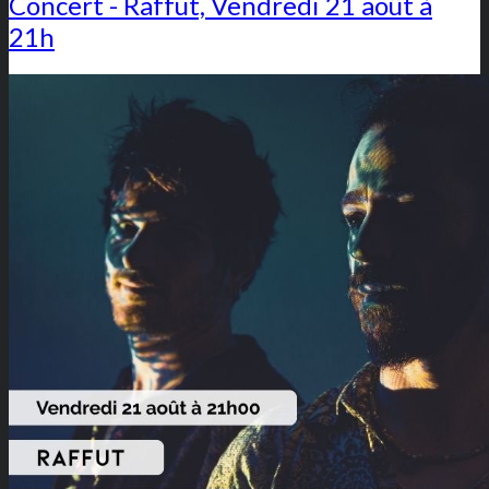
Concert - Raffut, Vendredi 21 août à
21h