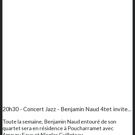
20h30 - Concert Jazz - Benjamin Naud 4tet invite...
Toute la semaine, Benjamin Naud entouré de son
quartet sera en résidence à Poucharramet avec
Amaury Faye et Nicolas Guilloteau.