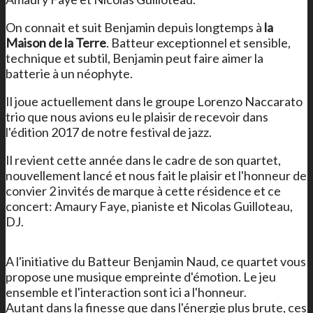
On connait et suit Benjamin depuis longtemps à
la
Maison de la Terre
. Batteur exceptionnel et sensible,
technique et subtil, Benjamin peut faire aimer la
batterie à un néophyte.
Il joue actuellement dans le groupe Lorenzo Naccarato
trio que nous avions eu le plaisir de recevoir dans
l'édition 2017 de notre festival de jazz.
Il revient cette année dans le cadre de son quartet,
nouvellement lancé et nous fait le plaisir et l'honneur de
convier 2 invités de marque à cette résidence et ce
concert: Amaury Faye, pianiste et Nicolas Guilloteau,
DJ.
A l'initiative du Batteur Benjamin Naud, ce quartet vous
propose une musique empreinte d'émotion. Le jeu
ensemble et l'interaction sont ici a l'honneur.
Autant dans la finesse que dans l'énergie plus brute, ces