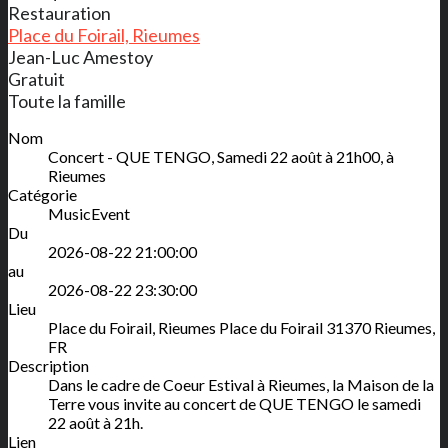
Restauration
Place du Foirail, Rieumes
Jean-Luc Amestoy
Gratuit
Toute la famille
Nom
Concert - QUE TENGO, Samedi 22 août à 21h00, à
Rieumes
Catégorie
MusicEvent
Du
2026-08-22 21:00:00
au
2026-08-22 23:30:00
Lieu
Place du Foirail, Rieumes
Place du Foirail
31370
Rieumes
,
FR
Description
Dans le cadre de Coeur Estival à Rieumes, la Maison de la
Terre vous invite au concert de QUE TENGO le samedi
22 août à 21h.
Lien