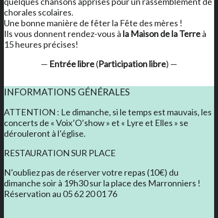
quelques chansons apprises pour un rassemblement de
chorales scolaires.
Une bonne manière de fêter la Fête des mères !
Ils vous donnent rendez-vous à
la Maison de la Terre
à
15 heures précises!
—
Entrée libre
(
Participation libre
) —
INFORMATIONS GÉNÉRALES
ATTENTION : Le dimanche, si le temps est mauvais, les
concerts de « Voix’O’show » et « Lyre et Elles » se
dérouleront à l’église.
RESTAURATION SUR PLACE
N’oubliez pas de réserver votre repas (10€) du
dimanche soir à 19h30 sur la place des Marronniers !
Réservation au 05 62 20 01 76