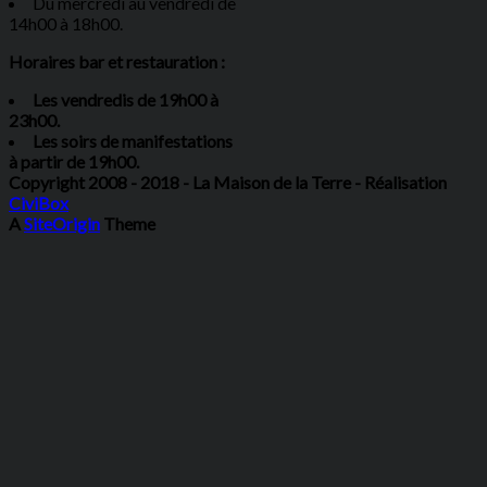
Du mercredi au vendredi de
14h00 à 18h00.
Horaires bar et restauration :
Les vendredis de 19h00 à
23h00.
Les soirs de manifestations
à partir de 19h00.
Copyright 2008 - 2018 - La Maison de la Terre - Réalisation
CiviBox
A
SiteOrigin
Theme