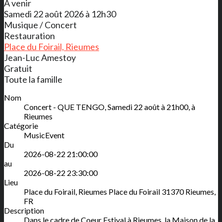
A venir
Samedi 22 août 2026 à 12h30
Musique / Concert
Restauration
Place du Foirail, Rieumes
Jean-Luc Amestoy
Gratuit
Toute la famille
Nom
Concert - QUE TENGO, Samedi 22 août à 21h00, à
Rieumes
Catégorie
MusicEvent
Du
2026-08-22 21:00:00
au
2026-08-22 23:30:00
Lieu
Place du Foirail, Rieumes
Place du Foirail
31370
Rieumes
,
FR
Description
Dans le cadre de Coeur Estival à Rieumes, la Maison de la