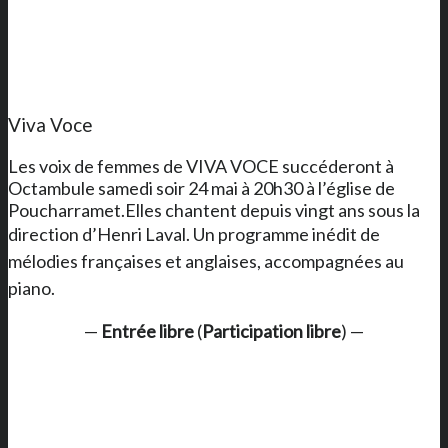
Viva Voce
Les voix de femmes de VIVA VOCE succéderont à
Octambule samedi soir 24 mai à 20h30 à l’église de
Poucharramet.Elles chantent depuis vingt ans sous la
direction d’Henri Laval.
Un programme inédit de
mélodies françaises et anglaises, accompagnées au
piano.
—
Entrée libre
(
Participation libre
) —