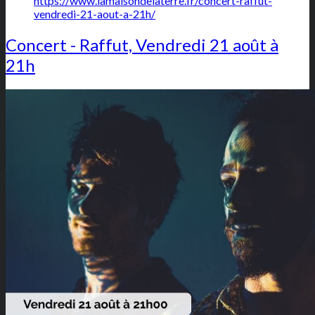
https://www.lamaisondelaterre.fr/concert-raffut-
vendredi-21-aout-a-21h/
Concert - Raffut, Vendredi 21 août à
21h