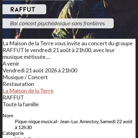
La Maison de la Terre vous invite au concert du groupe
RAFFUT le vendredi 21 août à 21h00, avec leur
musique métissée....
A venir
Vendredi 21 août 2026 à 21h00
Musique / Concert
Restauration
La Maison de la Terre
RAFFUT
Toute la famille
Nom
Pique-nique musical- Jean-Luc Amestoy, Samedi 22 août
à 12h30
Catégorie