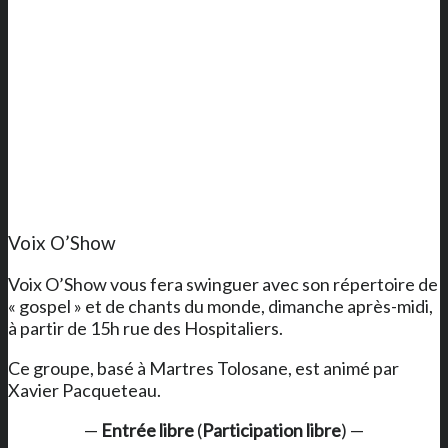
Voix O’Show
Voix O’Show vous fera swinguer avec son répertoire de
« gospel » et de chants du monde, dimanche après-midi,
à partir de 15h rue des Hospitaliers.
Ce groupe, basé à Martres Tolosane, est animé par
Xavier Pacqueteau.
—
Entrée libre
(
Participation libre
) —