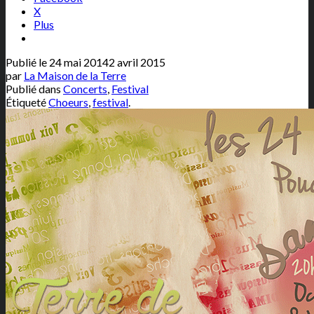
X
Plus
Publié le
24 mai 2014
2 avril 2015
par
La Maison de la Terre
Publié dans
Concerts
,
Festival
Étiqueté
Choeurs
,
festival
.