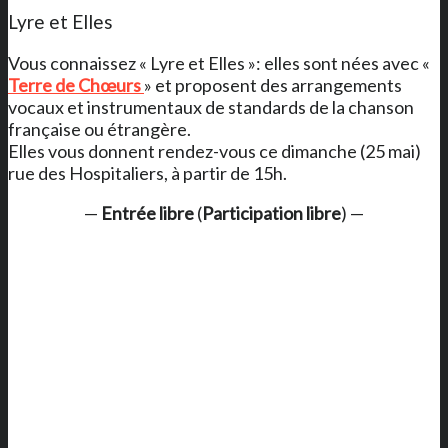
Lyre et Elles
Vous connaissez « Lyre et Elles »: elles sont nées avec «
Terre de Chœurs
» et proposent des arrangements
vocaux et instrumentaux de standards de la chanson
française ou étrangère.
Elles vous donnent rendez-vous ce dimanche (25 mai)
rue des Hospitaliers, à partir de 15h.
—
Entrée libre
(
Participation libre
) —