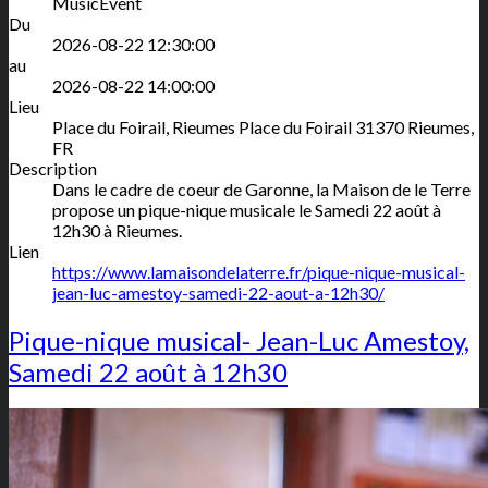
MusicEvent
Du
2026-08-22 12:30:00
au
2026-08-22 14:00:00
Lieu
Place du Foirail, Rieumes
Place du Foirail
31370
Rieumes
,
FR
Description
Dans le cadre de coeur de Garonne, la Maison de le Terre
propose un pique-nique musicale le Samedi 22 août à
12h30 à Rieumes.
Lien
https://www.lamaisondelaterre.fr/pique-nique-musical-
jean-luc-amestoy-samedi-22-aout-a-12h30/
Pique-nique musical- Jean-Luc Amestoy,
Samedi 22 août à 12h30