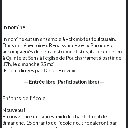
In nomine
In nomine est un ensemble à voix mixtes toulousain.
Dans un répertoire « Renaissance » et « Baroque »,
accompagnés de deux instrumentistes, ils succéderont
à Quinte et Sens à l’église de Poucharramet à partir de
17h, le dimanche 25 mai.
Ils sont dirigés par Didier Borzeix.
—
Entrée libre
(
Participation libre
) —
Enfants de l’école
Nouveau !
En ouverture de l’après-midi de chant choral de
dimanche, 15 enfants de l’école nous régaleront par