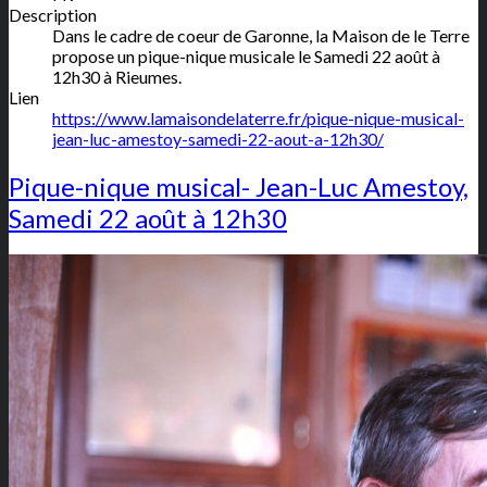
Description
Dans le cadre de coeur de Garonne, la Maison de le Terre
propose un pique-nique musicale le Samedi 22 août à
12h30 à Rieumes.
Lien
https://www.lamaisondelaterre.fr/pique-nique-musical-
jean-luc-amestoy-samedi-22-aout-a-12h30/
Pique-nique musical- Jean-Luc Amestoy,
Samedi 22 août à 12h30