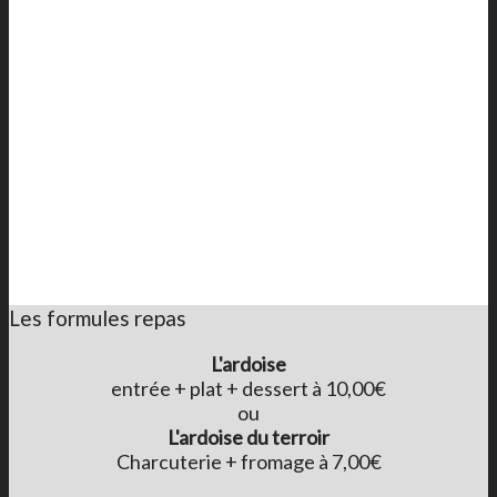
Les formules repas
L'ardoise
entrée + plat + dessert à 10,00€
ou
L'ardoise du terroir
Charcuterie + fromage à 7,00€