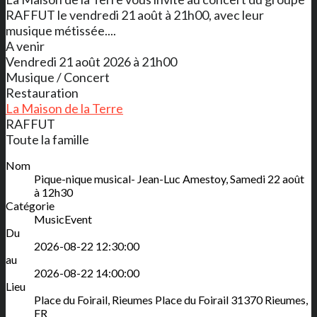
RAFFUT le vendredi 21 août à 21h00, avec leur
musique métissée....
A venir
Vendredi 21 août 2026 à 21h00
Musique / Concert
Restauration
La Maison de la Terre
RAFFUT
Toute la famille
Nom
Pique-nique musical- Jean-Luc Amestoy, Samedi 22 août
à 12h30
Catégorie
MusicEvent
Du
2026-08-22 12:30:00
au
2026-08-22 14:00:00
Lieu
Place du Foirail, Rieumes
Place du Foirail
31370
Rieumes
,
FR