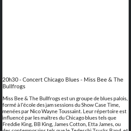
20h30 - Concert Chicago Blues - Miss Bee & The
Bullfrogs
Miss Bee & The Bullfrogs est un groupe de blues palois,
formé à l’école des jam sessions du Show Case Time,
menées par Nico Wayne Toussaint. Leur répertoire est
influencé par les maîtres du Chicago blues tels que
Freddie King, BB King, James Cotton, Etta James, ou
des contemporains tels que le Tedeschi Trucks Band, et