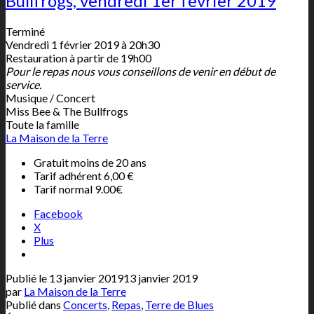
Bullfrogs, vendredi 1er février 2019
Terminé
Vendredi 1 février 2019 à 20h30
Restauration à partir de 19h00
Pour le repas nous vous conseillons de venir en début de
service.
Musique / Concert
Miss Bee & The Bullfrogs
Toute la famille
La Maison de la Terre
Gratuit moins de 20 ans
Tarif adhérent 6,00 €
Tarif normal 9.00€
Facebook
X
Plus
Publié le
13 janvier 2019
13 janvier 2019
par
La Maison de la Terre
Publié dans
Concerts
,
Repas
,
Terre de Blues