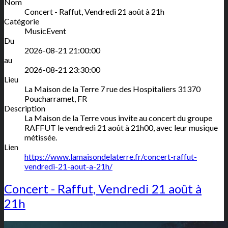
Nom
Concert - Raffut, Vendredi 21 août à 21h
Catégorie
MusicEvent
Du
2026-08-21 21:00:00
au
2026-08-21 23:30:00
Lieu
La Maison de la Terre
7 rue des Hospitaliers
31370
Poucharramet
,
FR
Description
La Maison de la Terre vous invite au concert du groupe
RAFFUT le vendredi 21 août à 21h00, avec leur musique
métissée.
Lien
https://www.lamaisondelaterre.fr/concert-raffut-
vendredi-21-aout-a-21h/
Concert - Raffut, Vendredi 21 août à
21h