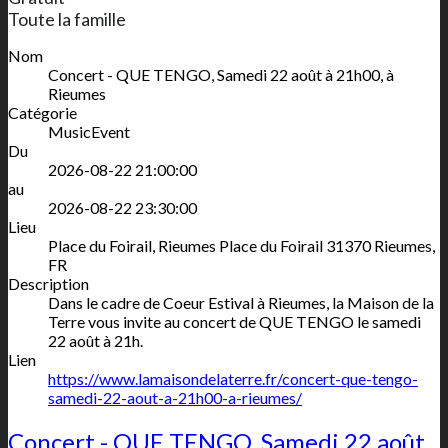
Toute la famille
Nom
Concert - QUE TENGO, Samedi 22 août à 21h00, à
Rieumes
Catégorie
MusicEvent
Du
2026-08-22 21:00:00
au
2026-08-22 23:30:00
Lieu
Place du Foirail, Rieumes
Place du Foirail
31370
Rieumes
,
FR
Description
Dans le cadre de Coeur Estival à Rieumes, la Maison de la
Terre vous invite au concert de QUE TENGO le samedi
22 août à 21h.
Lien
https://www.lamaisondelaterre.fr/concert-que-tengo-
samedi-22-aout-a-21h00-a-rieumes/
Concert - QUE TENGO, Samedi 22 août