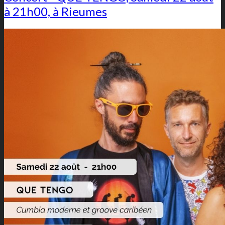
à 21h00, à Rieumes