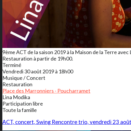
9ème ACT de la saison 2019 à la Maison de la Terre avec
Restauration à partir de 19h00.
Terminé
Vendredi 30 août 2019 à 18h00
Musique / Concert
Restauration
Place des Marronniers - Poucharramet
Lina Modika
Participation libre
Toute la famille
ACT, concert, Swing Rencontre trio, vendredi 23 aoû