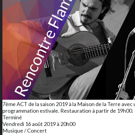
7ème ACT de la saison 2019 à la Maison de la Terre avec
programmation estivale. Restauration à partir de 19h00.
Terminé
Vendredi 16 août 2019 à 20h00
Musique / Concert