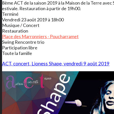
8ème ACT de la saison 2019 à la Maison de la Terre avec
estivale. Restauration à partir de 19h00.
Terminé
Vendredi 23 août 2019 à 18h00
Musique / Concert
Restauration
Place des Marronniers - Poucharramet
Swing Rencontre trio
Participation libre
Toute la famille
ACT, concert, Lioness Shape, vendredi 9 août 2019