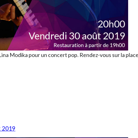
 Lina Modika pour un concert pop. Rendez-vous sur la pla
t 2019