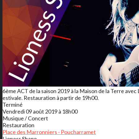
6ème ACT de la saison 2019 à la Maison de la Terre avec
estivale. Restauration à partir de 19h00.
Terminé
Vendredi 09 août 2019 à 18h00
Musique / Concert
Restauration
Place des Marronniers - Poucharramet
Lioness Shape