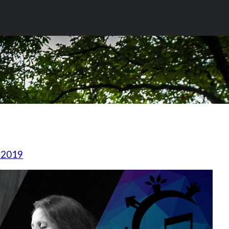
t 2019