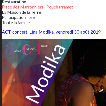
Restauration
Place des Marronniers - Poucharramet
La Maison de la Terre
Participation libre
Toute la famille
ACT, concert, Lina Modika, vendredi 30 août 2019