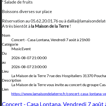
* Salade de fruits
Boissons diverses sur place
Réservation au 05.62.20.01.76 ou à dalila@lamaisondelat
A très bientôt à
la Maison de la Terre
!
Nom
Concert - Casa Lontana, Vendredi 7 août à 21h00
Catégorie
MusicEvent
Du
2026-08-07 21:00:00
au
2026-08-07 23:00:00
Lieu
La Maison de la Terre
7 rue des Hospitaliers
31370
Poucha
Description
La Maison de la Terre vous invite au concert du groupe Casa
Lien
https://www.lamaisondelaterre.fr/concert-casa-lontana-
Concert - Casa Lontana, Vendredi 7 août