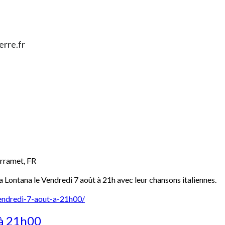
erre.fr
rramet
,
FR
 Lontana le Vendredi 7 août à 21h avec leur chansons italiennes.
vendredi-7-aout-a-21h00/
 à 21h00