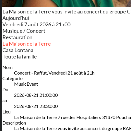
La Maison de la Terre vous invite au concert du groupe Ca
Aujourd'hui
Vendredi 7 août 2026 à 21h00
Musique / Concert
Restauration
La Maison de la Terre
Casa Lontana
Toute la famille
Nom
Concert - Raffut, Vendredi 21 août à 21h
Catégorie
MusicEvent
Du
2026-08-21 21:00:00
au
2026-08-21 23:30:00
Lieu
La Maison de la Terre
7 rue des Hospitaliers
31370
Poucha
Description
La Maison de la Terre vous invite au concert du groupe RA