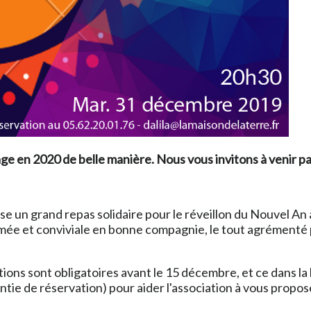
age en 2020 de belle manière. Nous vous invitons à venir
se un grand repas solidaire pour le réveillon du Nouvel An
mée et conviviale en bonne compagnie, le tout agrémenté p
ptions sont obligatoires avant le 15 décembre, et ce dans la
tie de réservation) pour aider l'association à vous propose