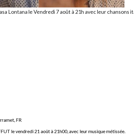
sa Lontana le Vendredi 7 août à 21h avec leur chansons ita
rramet
,
FR
FFUT le vendredi 21 août à 21h00, avec leur musique métissée.