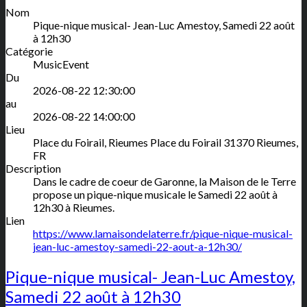
Nom
Pique-nique musical- Jean-Luc Amestoy, Samedi 22 août
à 12h30
Catégorie
MusicEvent
Du
2026-08-22 12:30:00
au
2026-08-22 14:00:00
Lieu
Place du Foirail, Rieumes
Place du Foirail
31370
Rieumes
,
FR
Description
Dans le cadre de coeur de Garonne, la Maison de le Terre
propose un pique-nique musicale le Samedi 22 août à
12h30 à Rieumes.
Lien
https://www.lamaisondelaterre.fr/pique-nique-musical-
jean-luc-amestoy-samedi-22-aout-a-12h30/
Pique-nique musical- Jean-Luc Amestoy,
Samedi 22 août à 12h30