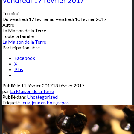
Vendredi 17 février 2017
Terminé
Du Vendredi 17 février au Vendredi 10 février 2017
Autre
La Maison de la Terre
Toute la famille
La Maison de la Terre
Participation libre
Facebook
X
Plus
Publié le
11 février 2017
18 février 2017
par
La Maison de la Terre
Publié dans
Uncategorized
Étiqueté
Jeux
,
jeux en bois
,
repas
.