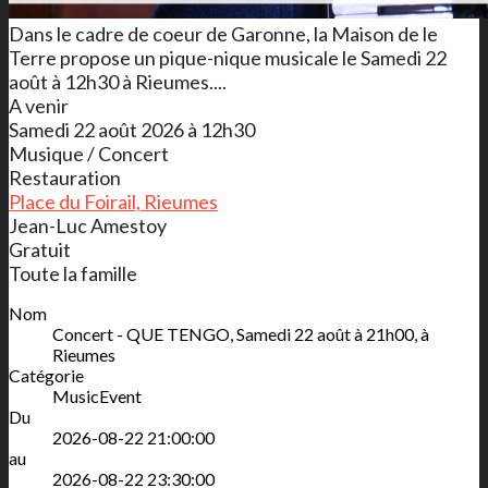
Dans le cadre de coeur de Garonne, la Maison de le
Terre propose un pique-nique musicale le Samedi 22
août à 12h30 à Rieumes....
A venir
Samedi 22 août 2026 à 12h30
Musique / Concert
Restauration
Place du Foirail, Rieumes
Jean-Luc Amestoy
Gratuit
Toute la famille
Nom
Concert - QUE TENGO, Samedi 22 août à 21h00, à
Rieumes
Catégorie
MusicEvent
Du
2026-08-22 21:00:00
au
2026-08-22 23:30:00