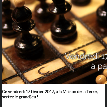
Ce vendredi 17 février 2017, à
la Maison de la Terre
,
sortez le grand jeu !