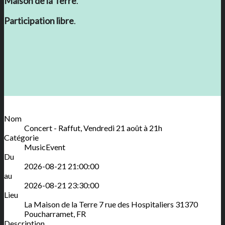
Maison de la Terre
.
Participation libre
.
Nom
Concert - Raffut, Vendredi 21 août à 21h
Catégorie
MusicEvent
Du
2026-08-21 21:00:00
au
2026-08-21 23:30:00
Lieu
La Maison de la Terre
7 rue des Hospitaliers
31370
Poucharramet
,
FR
Description