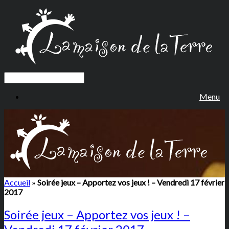
Menu
Accueil
»
Soirée jeux – Apportez vos jeux ! – Vendredi 17 février
2017
Soirée jeux – Apportez vos jeux ! –