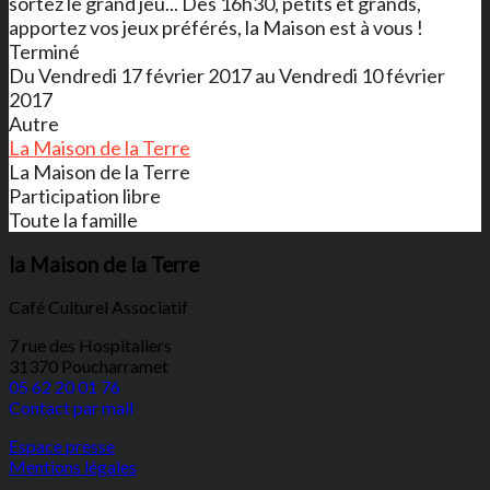
sortez le grand jeu... Dès 16h30, petits et grands,
apportez vos jeux préférés, la Maison est à vous !
Terminé
Du Vendredi 17 février 2017 au Vendredi 10 février
2017
Autre
La Maison de la Terre
La Maison de la Terre
Participation libre
Toute la famille
la Maison de la Terre
Café Culturel Associatif
7 rue des Hospitaliers
31370 Poucharramet
05 62 20 01 76
Contact par mail
Espace presse
Mentions légales