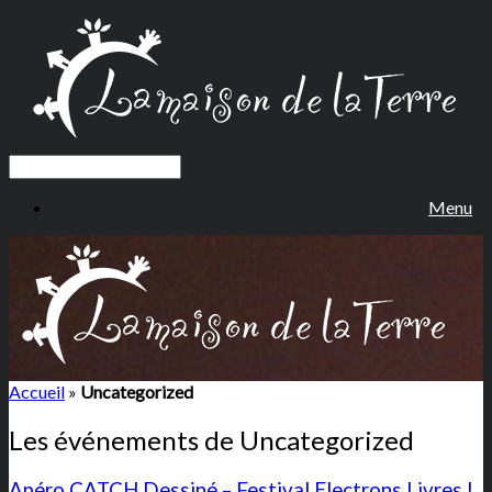
Menu
Accueil
»
Uncategorized
Les événements de
Uncategorized
Apéro CATCH Dessiné – Festival Electrons Livres !,