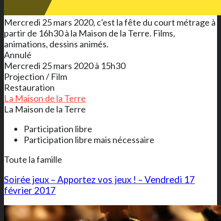
Mercredi 25 mars 2020, c'est la fête du court métrage à
partir de 16h30 à la Maison de la Terre. Films,
animations, dessins animés.
Annulé
Mercredi 25 mars 2020 à 15h30
Projection / Film
Restauration
La Maison de la Terre
La Maison de la Terre
Participation libre
Participation libre mais nécessaire
Toute la famille
Soirée jeux – Apportez vos jeux ! – Vendredi 17
février 2017