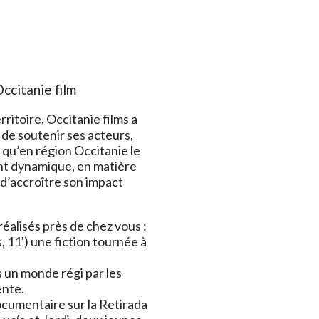
ccitanie film
rritoire, Occitanie films a
, de soutenir ses acteurs,
f qu’en région Occitanie le
ent dynamique, en matière
n d’accroître son impact
alisés près de chez vous :
 11') une fiction tournée à
 un monde régi par les
ente.
documentaire sur la Retirada