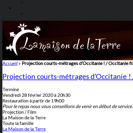
Accueil
»
Projection courts-métrages d’Occitanie ! / Occitanie fi
Projection courts-métrages d’Occitanie ! 
Terminé
Vendredi 28 février 2020 à 20h30
Restauration à partir de 19h00
Pour le repas nous vous conseillons de venir en début de service.
Projection / Film
La Maison de la Terre
Toute la famille
La Maison de la Terre