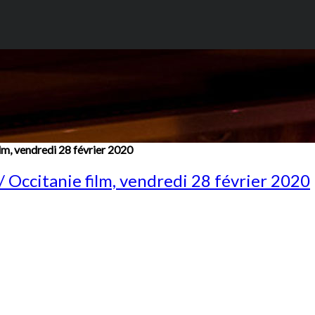
lm, vendredi 28 février 2020
/ Occitanie film, vendredi 28 février 2020