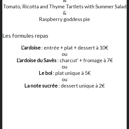
Tomato, Ricotta and Thyme Tartlets with Summer Salad
&
Raspberry goddess pie
Les formules repas
L'ardoise
: entrée + plat + dessert à 10€
ou
L'ardoise du Savès
: charcut' + fromage à 7€
ou
Le bol
: plat unique à 5€
ou
La note sucrée
: dessert unique à 2€