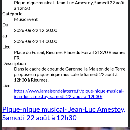
Pique-nique musical- Jean-Luc Amestoy, Samedi 22 août
à 12h30
Catégorie
MusicEvent
Du
2026-08-22 12:30:00
au
2026-08-22 14:00:00
Lieu
Place du Foirail, Rieumes
Place du Foirail
31370
Rieumes
,
FR
Description
Dans le cadre de coeur de Garonne, la Maison de le Terre
propose un pique-nique musicale le Samedi 22 août à
12h30 à Rieumes.
Lien
https://www.lamaisondelaterre.fr/pique-nique-musical-
jean-luc-amestoy-samedi-22-aout-a-12h30/
Pique-nique musical- Jean-Luc Amestoy,
Samedi 22 août à 12h30