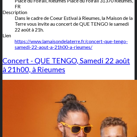
Place du Foirail, Rieumes
Place du Foirail
31370
Rieumes
,
FR
Description
Dans le cadre de Coeur Estival à Rieumes, la Maison de la
Terre vous invite au concert de QUE TENGO le samedi
22 août à 21h.
Lien
https://www.lamaisondelaterre.fr/concert-que-tengo-
samedi-22-aout-a-21h00-a-rieumes/
Concert - QUE TENGO, Samedi 22 août
à 21h00, à Rieumes