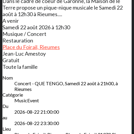
Dans le cadre de coeur de Garonne, la Maison de le
Terre propose un pique-nique musicale le Samedi 22
août à 12h30 à Rieumes....
A venir
Samedi 22 août 2026 à 12h30
Musique / Concert
Restauration
Place du Foirail, Rieumes
Jean-Luc Amestoy
Gratuit
Toute la famille
Nom
Concert - QUE TENGO, Samedi 22 août à 21h00, à
Rieumes
Catégorie
MusicEvent
Du
2026-08-22 21:00:00
au
2026-08-22 23:30:00
Lieu