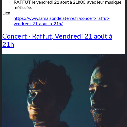
RAFFUT le vendredi 21 août à 21h00, avec leur musique
métissée.
Lien
https://www.lamaisondelaterre.fr/concert-raffut-
vendredi-21-aout-a-21h/
Concert - Raffut, Vendredi 21 août à
21h