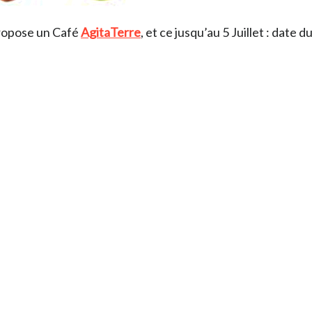
opose un Café
AgitaTerre
, et ce jusqu’au 5 Juillet : date d