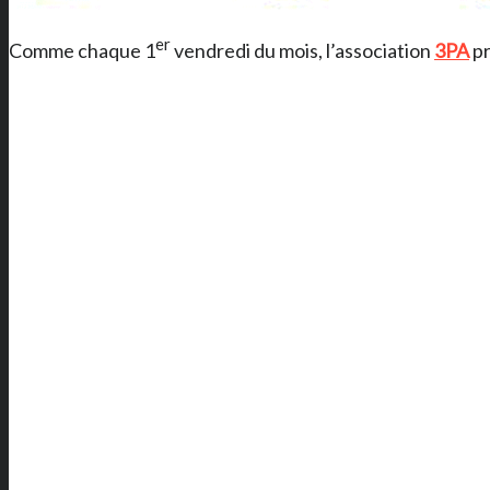
er
Comme chaque 1
vendredi du mois, l’association
3PA
pr