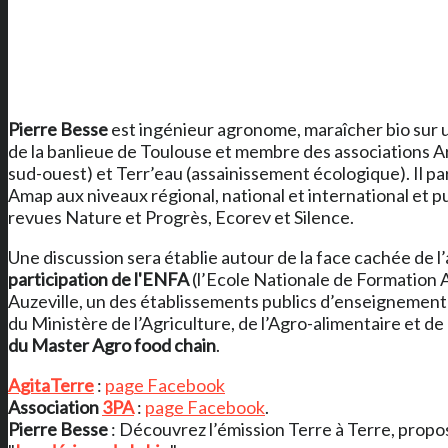
Pierre Besse
est ingénieur agronome, maraîcher bio sur u
de la banlieue de Toulouse et membre des associations 
sud-ouest) et Terr’eau (assainissement écologique). Il pa
Amap aux niveaux régional, national et international et pu
revues Nature et Progrès, Ecorev et Silence.
Une discussion sera établie autour de la face cachée de l
participation de l'ENFA
(l’Ecole Nationale de Formation
Auzeville, un des établissements publics d’enseignement
du Ministère de l’Agriculture, de l’Agro-alimentaire et de 
du Master Agro food chain
.
AgitaTerre
:
page Facebook
Association
3PA
:
page Facebook
.
Pierre Besse
: Découvrez l’émission Terre à Terre, prop