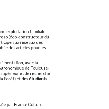
ne exploitation familiale
Areso (éco-constructeur du
rticipe aux réseaux des
blie des articles pour les
’alimentation, avec
la
 Agronomique de Toulouse-
 supérieur et de recherche
la Forêt) et
des étudiants
osée par France Culture