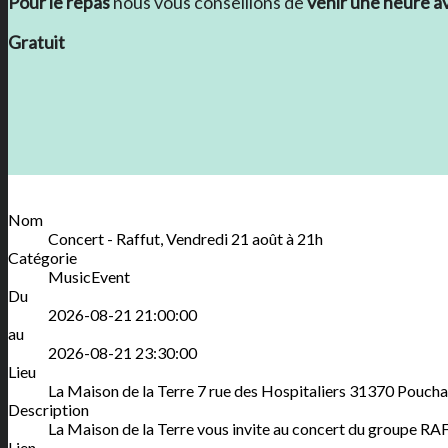
Pour le repas
nous vous conseillons de
venir une heure a
Gratuit
Nom
Concert - Raffut, Vendredi 21 août à 21h
Catégorie
MusicEvent
Du
2026-08-21 21:00:00
au
2026-08-21 23:30:00
Lieu
La Maison de la Terre
7 rue des Hospitaliers
31370
Poucha
Description
La Maison de la Terre vous invite au concert du groupe RA
Lien