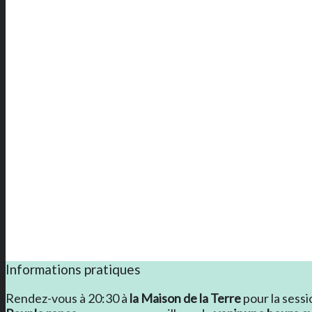
Informations pratiques
Rendez-vous à 20:30 à
la Maison de la Terre
pour la sessi