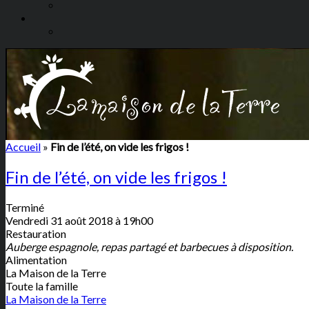
Accueil
»
Fin de l’été, on vide les frigos !
Fin de l’été, on vide les frigos !
Terminé
Vendredi 31 août 2018 à 19h00
Restauration
Auberge espagnole, repas partagé et barbecues à disposition.
Alimentation
La Maison de la Terre
Toute la famille
La Maison de la Terre