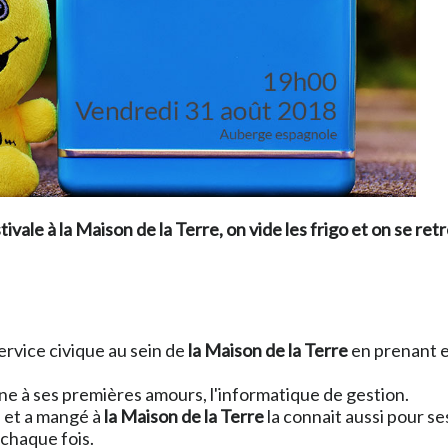
tivale à
la Maison de la Terre
, on vide les frigo et on se r
ervice civique au sein de
la Maison de la Terre
en prenant e
rne à ses premières amours, l'informatique de gestion.
é et a mangé à
la Maison de la Terre
la connait aussi pour se
 chaque fois.