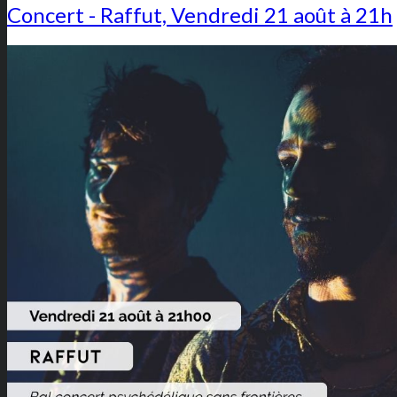
Concert - Raffut, Vendredi 21 août à 21h