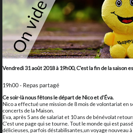
Vendredi 31 août 2018 à 19h00, C'est la fin de la saison es
19h00 - Repas partagé
Ce soir-là nous fêtons le départ de Nico et d'Éva.
Nico a effectué une mission de 8 mois de volontariat en s
concerts de la Maison.
Eva, après 5 ans de salariat et 10 ans de bénévolat retou
C'est une page qui se tourne. Tout le monde qui est pass
délicieuses, parfois déstabilisantes,un voyage nouveau à