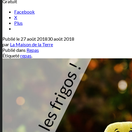
Gratuit
Facebook
X
Plus
Publié le
27 août 2018
30 août 2018
par
La Maison de la Terre
Publié dans
Repas
Étiqueté
repas
.