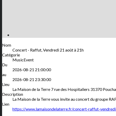
Nom
Concert - Raffut, Vendredi 21 août à 21h
Catégorie
MusicEvent
Du
2026-08-21 21:00:00
au
2026-08-21 23:30:00
Lieu
La Maison de la Terre
7 rue des Hospitaliers
31370
Poucha
Description
La Maison de la Terre vous invite au concert du groupe RA
Lien
https://www.lamaisondelaterre.fr/concert-raffut-vendred