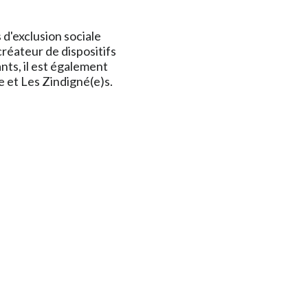
d'exclusion sociale
créateur de dispositifs
nts, il est également
 et Les Zindigné(e)s.