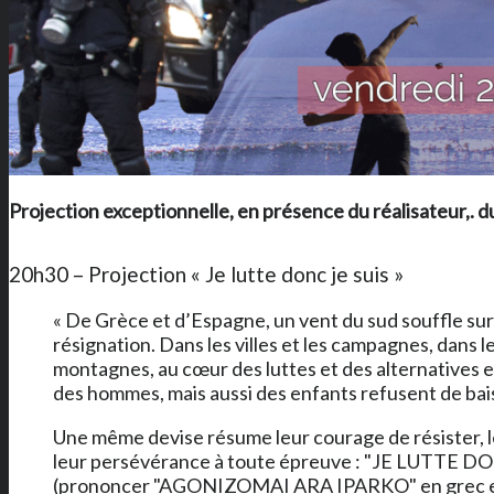
Projection exceptionnelle, en présence du réalisateur,. du
20h30 – Projection « Je lutte donc je suis »
« De Grèce et d’Espagne, un vent du sud souffle sur
résignation. Dans les villes et les campagnes, dans les
montagnes, au cœur des luttes et des alternatives 
des hommes, mais aussi des enfants refusent de bais
Une même devise résume leur courage de résister, le
leur persévérance à toute épreuve : "JE LUTTE D
(prononcer "AGONIZOMAI ARA IPARKO" en grec