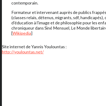
contemporain.
Formateur et intervenant auprès de publics frappés 
(classes relais, détenus, migrants, sdf, handicapés), 
d'éducation à l'image et de philosophie pour les enfa
chroniqueur dans Siné Mensuel, Le Monde libertaire
[
Wikipedia
]
Site internet de Yannis Youlountas :
http://youlountas.net/