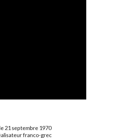
é le 21 septembre 1970
éalisateur franco-grec