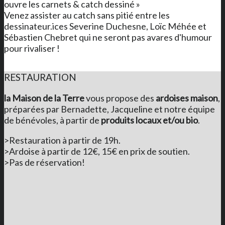
ouvre les carnets & catch dessiné »
Venez assister au catch sans pitié entre les
dessinateur.ices Severine Duchesne, Loïc Méhée et
Sébastien Chebret qui ne seront pas avares d'humour
pour rivaliser !
RESTAURATION
la Maison de la Terre
vous propose des
ardoises maison
,
préparées par Bernadette, Jacqueline et notre équipe
de bénévoles, à partir de
produits locaux et/ou bio
.
>Restauration à partir de 19h.
>Ardoise à partir de 12€, 15€ en prix de soutien.
>Pas de réservation!