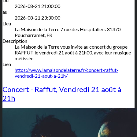
Du
2026-08-21 21:00:00
au
2026-08-21 23:30:00
Lieu
La Maison de la Terre
7 rue des Hospitaliers
31370
Poucharramet
,
FR
Description
La Maison de la Terre vous invite au concert du groupe
RAFFUT le vendredi 21 août à 21h00, avec leur musique
métissée.
Lien
https://www.lamaisondelaterre.fr/concert-raffut-
vendredi-21-aout-a-21h/
Concert - Raffut, Vendredi 21 août à
21h