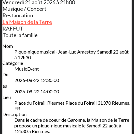
Vendredi 21 août 2026 à 21h00
Musique / Concert
Restauration
La Maison de la Terre
RAFFUT
Toute la famille
Nom
Pique-nique musical- Jean-Luc Amestoy, Samedi 22 août
à 12h30
Catégorie
MusicEvent
Du
2026-08-22 12:30:00
au
2026-08-22 14:00:00
Lieu
Place du Foirail, Rieumes
Place du Foirail
31370
Rieumes
,
FR
Description
Dans le cadre de coeur de Garonne, la Maison de le Terre
propose un pique-nique musicale le Samedi 22 août à
12h30 à Rieumes.