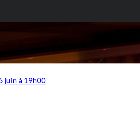
 juin à 19h00