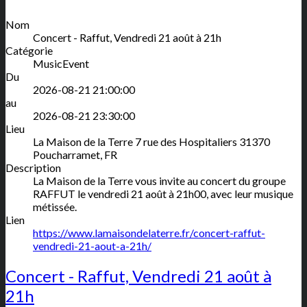
Nom
Concert - Raffut, Vendredi 21 août à 21h
Catégorie
MusicEvent
Du
2026-08-21 21:00:00
au
2026-08-21 23:30:00
Lieu
La Maison de la Terre
7 rue des Hospitaliers
31370
Poucharramet
,
FR
Description
La Maison de la Terre vous invite au concert du groupe
RAFFUT le vendredi 21 août à 21h00, avec leur musique
métissée.
Lien
https://www.lamaisondelaterre.fr/concert-raffut-
vendredi-21-aout-a-21h/
Concert - Raffut, Vendredi 21 août à
21h