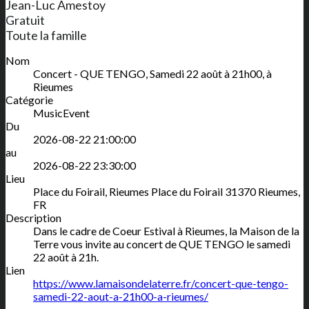
Jean-Luc Amestoy
Gratuit
Toute la famille
Nom
Concert - QUE TENGO, Samedi 22 août à 21h00, à
Rieumes
Catégorie
MusicEvent
Du
2026-08-22 21:00:00
au
2026-08-22 23:30:00
Lieu
Place du Foirail, Rieumes
Place du Foirail
31370
Rieumes
,
FR
Description
Dans le cadre de Coeur Estival à Rieumes, la Maison de la
Terre vous invite au concert de QUE TENGO le samedi
22 août à 21h.
Lien
https://www.lamaisondelaterre.fr/concert-que-tengo-
samedi-22-aout-a-21h00-a-rieumes/