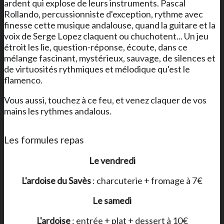
ardent qui explose de leurs instruments. Pascal
Rollando, percussionniste d'exception, rythme avec
finesse cette musique andalouse, quand la guitare et la
voix de Serge Lopez claquent ou chuchotent... Un jeu
étroit les lie, question-réponse, écoute, dans ce
mélange fascinant, mystérieux, sauvage, de silences et
de virtuosités rythmiques et mélodique qu'est le
flamenco.
Vous aussi, touchez à ce feu, et venez claquer de vos
mains les rythmes andalous.
Les formules repas
Le vendredi
L'ardoise du Savès
: charcuterie + fromage à 7€
Le samedi
L'ardoise
: entrée + plat + dessert à 10€