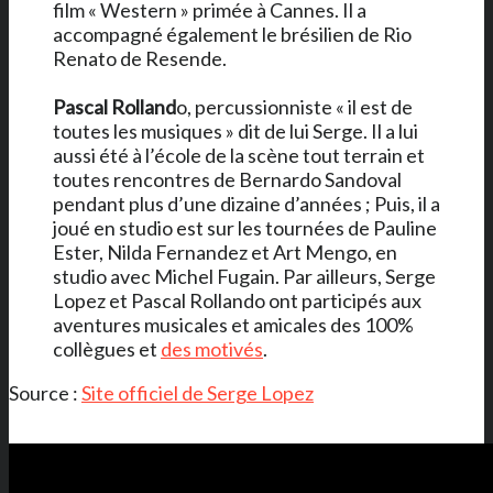
film « Western » primée à Cannes. Il a
accompagné également le brésilien de Rio
Renato de Resende.
Pascal Rolland
o, percussionniste « il est de
toutes les musiques » dit de lui Serge. Il a lui
aussi été à l’école de la scène tout terrain et
toutes rencontres de Bernardo Sandoval
pendant plus d’une dizaine d’années ; Puis, il a
joué en studio est sur les tournées de Pauline
Ester, Nilda Fernandez et Art Mengo, en
studio avec Michel Fugain. Par ailleurs, Serge
Lopez et Pascal Rollando ont participés aux
aventures musicales et amicales des 100%
collègues et
des motivés
.
Source :
Site officiel de Serge Lopez