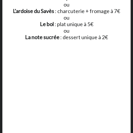
ou
L'ardoise du Savès
: charcuterie + fromage à 7€
ou
Le bol
: plat unique à 5€
ou
La note sucrée
: dessert unique à 2€