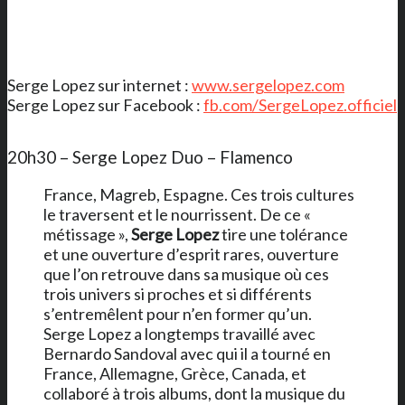
Serge Lopez sur internet :
www.sergelopez.com
Serge Lopez sur Facebook :
fb.com/SergeLopez.officiel
20h30 – Serge Lopez Duo – Flamenco
France, Magreb, Espagne. Ces trois cultures
le traversent et le nourrissent. De ce «
métissage »,
Serge Lopez
tire une tolérance
et une ouverture d’esprit rares, ouverture
que l’on retrouve dans sa musique où ces
trois univers si proches et si différents
s’entremêlent pour n’en former qu’un.
Serge Lopez a longtemps travaillé avec
Bernardo Sandoval avec qui il a tourné en
France, Allemagne, Grèce, Canada, et
collaboré à trois albums, dont la musique du