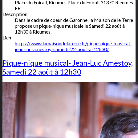
Place du Foirail, Rieumes
Place du Foirail
31370
Rieumes
,
FR
Description
Dans le cadre de coeur de Garonne, la Maison de le Terre
propose un pique-nique musicale le Samedi 22 août à
12h30 à Rieumes.
Lien
https://www.lamaisondelaterre.fr/pique-nique-musical-
jean-luc-amestoy-samedi-22-aout-a-12h30/
Pique-nique musical- Jean-Luc Amestoy,
Samedi 22 août à 12h30