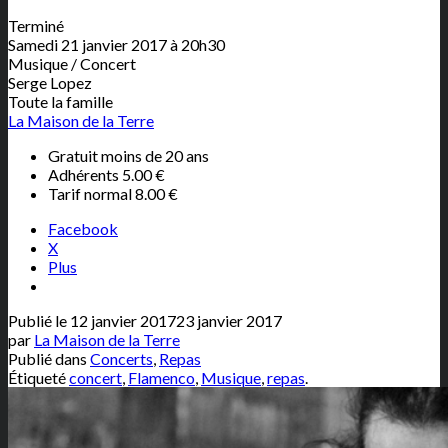
Terminé
Samedi 21 janvier 2017 à 20h30
Musique / Concert
Serge Lopez
Toute la famille
La Maison de la Terre
Gratuit moins de 20 ans
Adhérents 5.00 €
Tarif normal 8.00 €
Facebook
X
Plus
Publié le
12 janvier 2017
23 janvier 2017
par
La Maison de la Terre
Publié dans
Concerts
,
Repas
Étiqueté
concert
,
Flamenco
,
Musique
,
repas
.