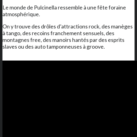
Le monde de Pulcinella ressemble à une fête foraine
atmosphérique.
On y trouve des drôles d’attractions rock, des manèges
à tango, des recoins franchement sensuels, des
montagnes free, des manoirs hantés par des esprits
slaves ou des auto tamponneuses à groove.