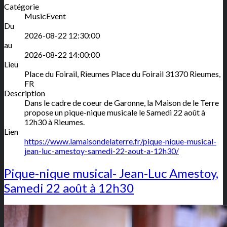
Catégorie
MusicEvent
Du
2026-08-22 12:30:00
au
2026-08-22 14:00:00
Lieu
Place du Foirail, Rieumes
Place du Foirail
31370
Rieumes
,
FR
Description
Dans le cadre de coeur de Garonne, la Maison de le Terre
propose un pique-nique musicale le Samedi 22 août à
12h30 à Rieumes.
Lien
https://www.lamaisondelaterre.fr/pique-nique-musical-
jean-luc-amestoy-samedi-22-aout-a-12h30/
Pique-nique musical- Jean-Luc Amestoy,
Samedi 22 août à 12h30