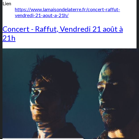
Lien
https://www.lamaisondelaterre.fr/concert-raffut-
vendredi-21-aout-a-21h/
Concert - Raffut, Vendredi 21 août à
21h