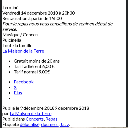
Terminé
Vendredi 14 décembre 2018 à 20h30
Restauration à partir de 19h00
Pour le repas nous vous conseillons de venir en début de
service.
Musique / Concert
Pulcinella
Toute la famille
La Maison de la Terre
Gratuit moins de 20 ans
Tarif adhérent 6,00 €
Tarif normal 9.00€
Facebook
X
Plus
Publié le
9 décembre 2018
9 décembre 2018
par
La Maison de la Terre
Publié dans
Concerts
,
Repas
Étiqueté
délocalisé
,
doumerc
,
Jazz
.