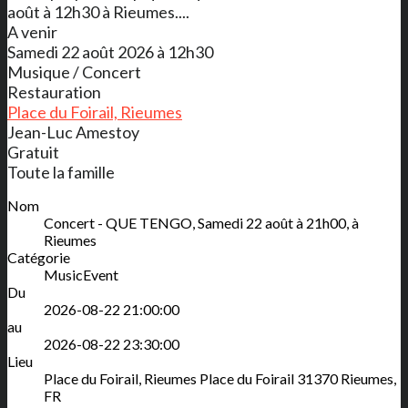
août à 12h30 à Rieumes....
A venir
Samedi 22 août 2026 à 12h30
Musique / Concert
Restauration
Place du Foirail, Rieumes
Jean-Luc Amestoy
Gratuit
Toute la famille
Nom
Concert - QUE TENGO, Samedi 22 août à 21h00, à
Rieumes
Catégorie
MusicEvent
Du
2026-08-22 21:00:00
au
2026-08-22 23:30:00
Lieu
Place du Foirail, Rieumes
Place du Foirail
31370
Rieumes
,
FR