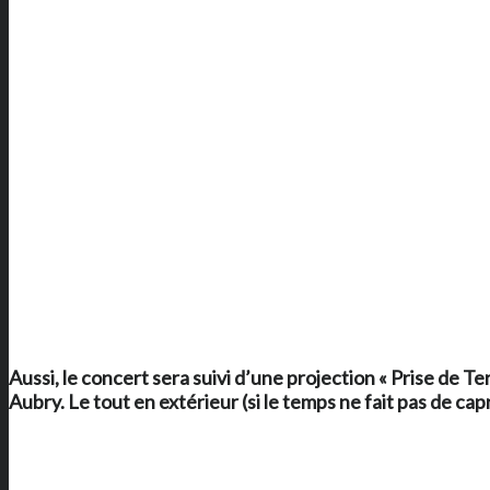
Aussi, le concert sera suivi d’une projection « Prise de Te
Aubry. Le tout en extérieur (si le temps ne fait pas de cap