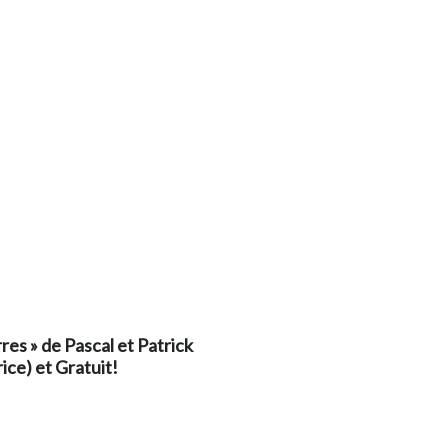
rres » de Pascal et Patrick
rice) et
Gratuit
!