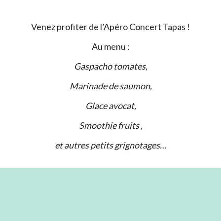
Venez profiter de l’Apéro Concert Tapas !
Au menu :
Gaspacho tomates,
Marinade de saumon,
Glace avocat,
Smoothie fruits ,
et autres petits grignotages…