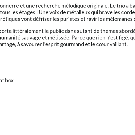
u tonnerre et une recherche mélodique originale. Le trio a 
 tous les étages ! Une voix de métalleux qui brave les cord
hérétiques vont défriser les puristes et ravir les mélomanes 
te littéralement le public dans autant de thèmes abordés : l
l’humanité sauvage et métissée. Parce que rien n’est figé, 
rtage, à savourer l’esprit gourmand et le cœur vaillant.
at box