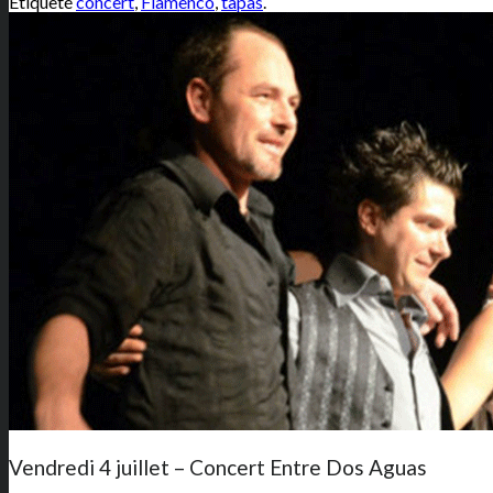
Étiqueté
concert
,
Flamenco
,
tapas
.
Vendredi 4 juillet – Concert Entre Dos Aguas