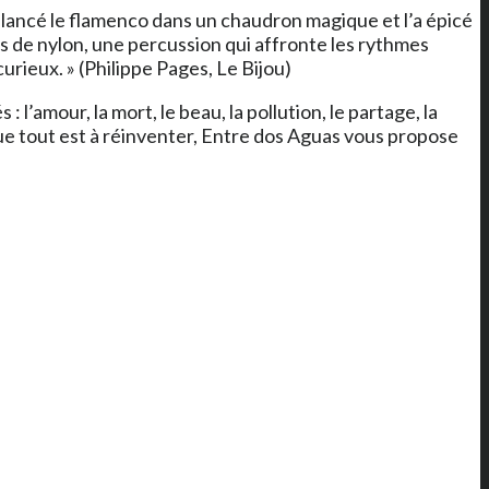
balancé le flamenco dans un chaudron magique et l’a épicé
es de nylon, une percussion qui affronte les rythmes
curieux. » (Philippe Pages, Le Bijou)
’amour, la mort, le beau, la pollution, le partage, la
que tout est à réinventer, Entre dos Aguas vous propose