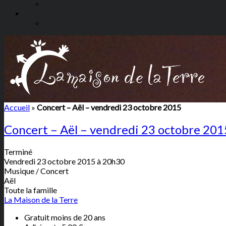
Accueil
»
Concert – Aël – vendredi 23 octobre 2015
Concert – Aël – vendredi 23 octobre 201
Terminé
Vendredi 23 octobre 2015 à 20h30
Musique / Concert
Aël
Toute la famille
La Maison de la Terre
Gratuit moins de 20 ans