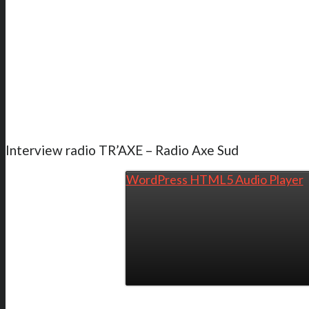
Interview radio TR’AXE – Radio Axe Sud
WordPress HTML5 Audio Player