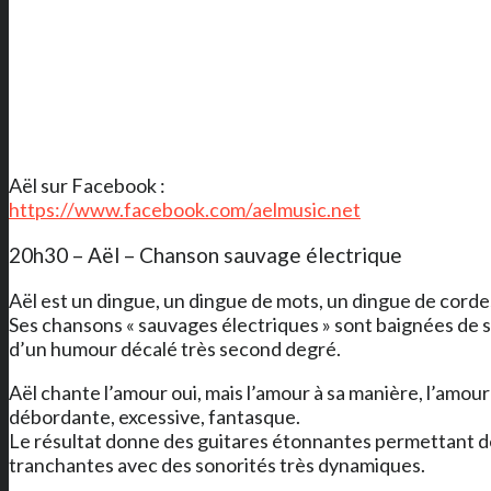
Aël sur Facebook :
https://www.facebook.com/aelmusic.net
20h30 – Aël – Chanson sauvage électrique
Aël est un dingue, un dingue de mots, un dingue de cordes
Ses chansons « sauvages électriques » sont baignées de 
d’un humour décalé très second degré.
Aël chante l’amour oui, mais l’amour à sa manière, l’amour 
débordante, excessive, fantasque.
Le résultat donne des guitares étonnantes permettant d
tranchantes avec des sonorités très dynamiques.