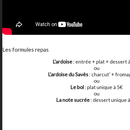
Les formules repas
L'ardoise
: entrée + plat + dessert 
ou
L'ardoise du Savès
: charcut' + froma
ou
Le bol
: plat unique à 5€
ou
La note sucrée
: dessert unique 