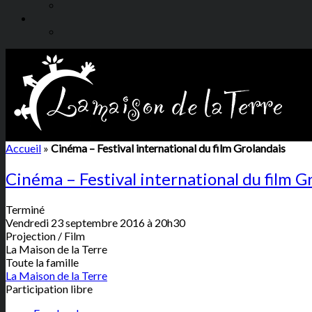
Accueil
»
Cinéma – Festival international du film Grolandais
Cinéma – Festival international du film G
Terminé
Vendredi 23 septembre 2016 à 20h30
Projection / Film
La Maison de la Terre
Toute la famille
La Maison de la Terre
Participation libre