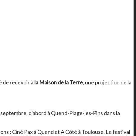
é de recevoir à
la Maison de la Terre
, une projection de la
 de septembre, d'abord à Quend-Plage-les-Pins dans la
tions : Ciné Pax à Quend et A Côté à Toulouse. Le festival