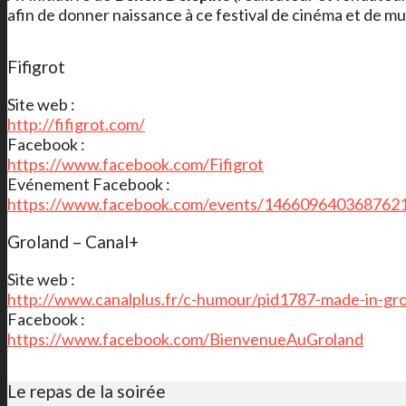
afin de donner naissance à ce festival de cinéma et de m
Fifigrot
Site web :
http://fifigrot.com/
Facebook :
https://www.facebook.com/Fifigrot
Evénement Facebook :
https://www.facebook.com/events/146609640368762
Groland – Canal+
Site web :
http://www.canalplus.fr/c-humour/pid1787-made-in-gro
Facebook :
https://www.facebook.com/BienvenueAuGroland
Le repas de la soirée