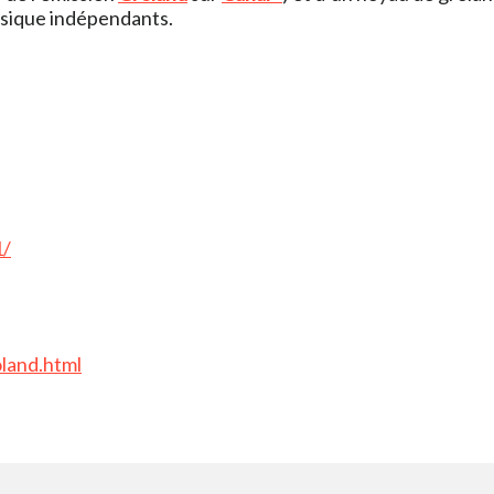
usique indépendants.
1/
land.html