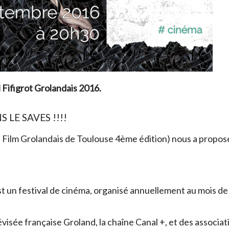
l Fifigrot Grolandais 2016.
LE SAVES !!!!
du Film Grolandais de Toulouse 4ème édition) nous a propos
t, est un festival de cinéma, organisé annuellement au mois
lévisée française Groland, la chaîne Canal +, et des associa