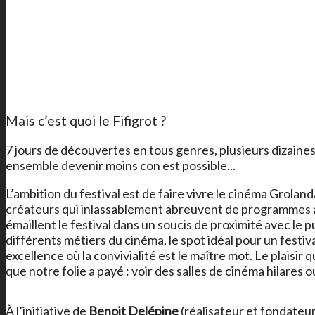
Mais c’est quoi le Fifigrot ?
7 jours de découvertes en tous genres, plusieurs dizaines
ensemble devenir moins con est possible...
L’ambition du festival est de faire vivre le cinéma Groland
créateurs qui inlassablement abreuvent de programmes au
émaillent le festival dans un soucis de proximité avec le pub
différents métiers du cinéma, le spot idéal pour un festival
excellence où la convivialité est le maître mot. Le plaisi
que notre folie a payé : voir des salles de cinéma hilare
À l’initiative de
Benoit Delépine
(réalisateur et fondateur