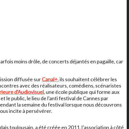
rfois moins drôle, de concerts déjantés en pagaille, car
mission diffusée sur
Canal+
, ils souhaitent célébrer les
contres avec des réalisateurs, comédiens, scénaristes
ieure d'Audiovisuel
, une école publique qui forme aux
t le public, le lieu de l'anti festival de Cannes par
é pendant la semaine du festival lorsque nous découvrons
ous incite à persévérer.
dais toulousain, a été créée en 2011, l’association à côté