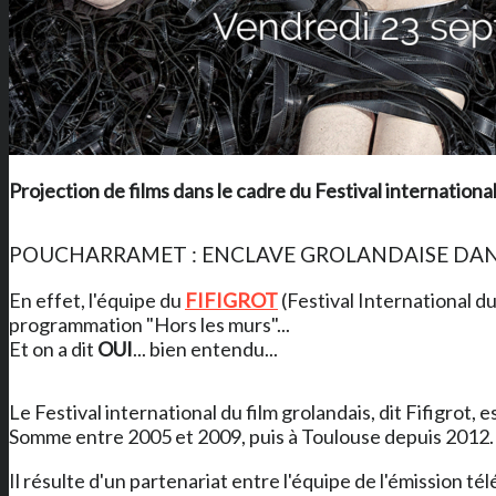
Projection de films dans le cadre du Festival internationa
POUCHARRAMET : ENCLAVE GROLANDAISE DANS 
En effet, l'équipe du
FIFIGROT
(Festival International 
programmation "Hors les murs"...
Et on a dit
OUI
... bien entendu...
Le Festival international du film grolandais, dit Fifigro
Somme entre 2005 et 2009, puis à Toulouse depuis 2012.
Il résulte d'un partenariat entre l'équipe de l'émission té