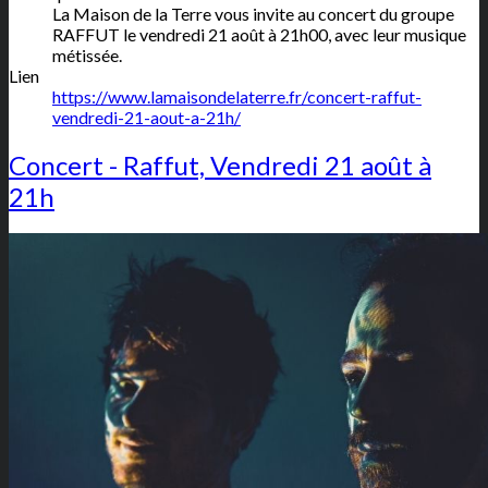
La Maison de la Terre vous invite au concert du groupe
RAFFUT le vendredi 21 août à 21h00, avec leur musique
métissée.
Lien
https://www.lamaisondelaterre.fr/concert-raffut-
vendredi-21-aout-a-21h/
Concert - Raffut, Vendredi 21 août à
21h