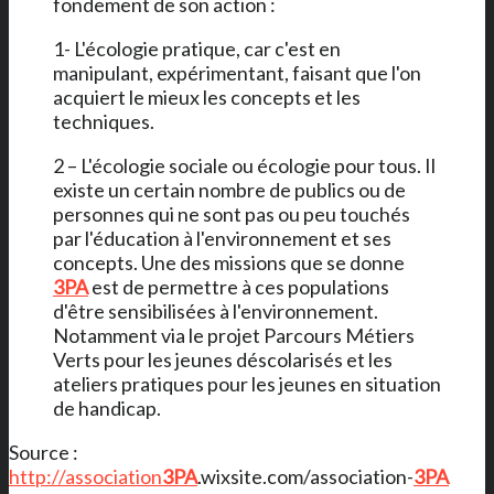
fondement de son action :
1- L'écologie pratique, car c'est en
manipulant, expérimentant, faisant que l'on
acquiert le mieux les concepts et les
techniques.
2 – L'écologie sociale ou écologie pour tous. Il
existe un certain nombre de publics ou de
personnes qui ne sont pas ou peu touchés
par l'éducation à l'environnement et ses
concepts. Une des missions que se donne
3PA
est de permettre à ces populations
d'être sensibilisées à l'environnement.
Notamment via le projet Parcours Métiers
Verts pour les jeunes déscolarisés et les
ateliers pratiques pour les jeunes en situation
de handicap.
Source :
http://association
3PA
.wixsite.com/association-
3PA