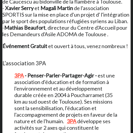
de Caucescu au bidonville de la flambère à Toulouse.
-
Xavier Serry
et
Magali Martin
de l'association
SPORTIS sur la mise en place d'un projet d' l'intégration
par le sport des populations réfugiées syriens au Liban.
-
Mathias Beaufort
, directeur du Centre d'Accueil pour
les Demandeurs d'Asile ADOMA de Toulouse .
Événement
Gratuit
et ouvert à tous, venez nombreux !
L’association 3PA
3PA
- Penser-Parler-Partager-Agir -
est une
association d'éducation et de formation à
l'environnement et au développement
durable créée en 2004 à Poucharramet (35
km au sud ouest de Toulouse). Ses missions
sont la sensibilisation, l'éducation et
l'accompagnement de projets en faveur de la
nature et de l'humain.
3PA
développe ses
activités sur 2 axes qui constituent le