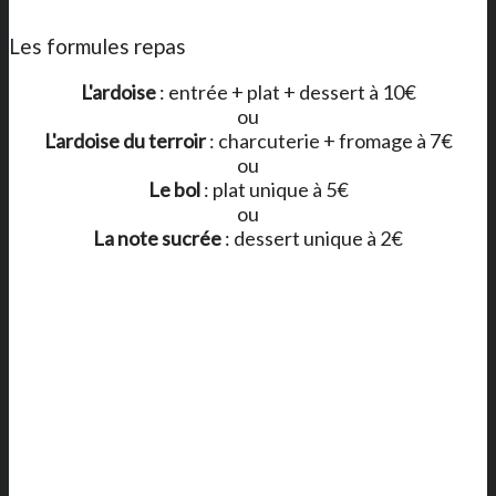
Les formules repas
L'ardoise
: entrée + plat + dessert à 10€
ou
L'ardoise du terroir
: charcuterie + fromage à 7€
ou
Le bol
: plat unique à 5€
ou
La note sucrée
: dessert unique à 2€