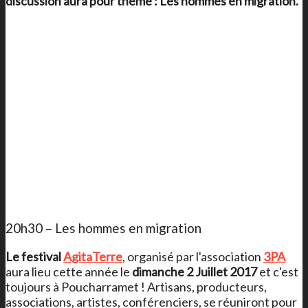
discussion aura pour thème : Les hommes en migration.
20h30 – Les hommes en migration
Le festival
AgitaTerre
, organisé par l'association
3PA
aura lieu cette année le
dimanche 2 Juillet 2017
et c'est
toujours à Poucharramet ! Artisans, producteurs,
associations, artistes, conférenciers, se réuniront pour