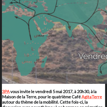
3PA
vous invite le vendredi 5 mai 2017, à 20h30, à
la
Maison de la Terre
, pour le quatrième Café
AgitaTerre
autour du thème de la mobilité. Cette fois-ci, la