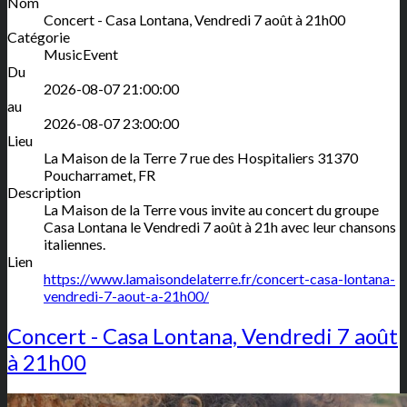
Nom
Concert - Casa Lontana, Vendredi 7 août à 21h00
Catégorie
MusicEvent
Du
2026-08-07 21:00:00
au
2026-08-07 23:00:00
Lieu
La Maison de la Terre
7 rue des Hospitaliers
31370
Poucharramet
,
FR
Description
La Maison de la Terre vous invite au concert du groupe
Casa Lontana le Vendredi 7 août à 21h avec leur chansons
italiennes.
Lien
https://www.lamaisondelaterre.fr/concert-casa-lontana-
vendredi-7-aout-a-21h00/
Concert - Casa Lontana, Vendredi 7 août
à 21h00