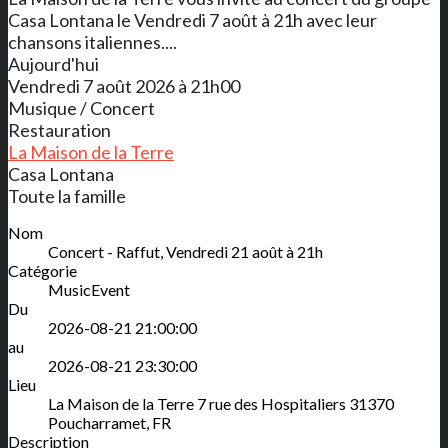
Casa Lontana le Vendredi 7 août à 21h avec leur
chansons italiennes....
Aujourd'hui
Vendredi 7 août 2026 à 21h00
Musique / Concert
Restauration
La Maison de la Terre
Casa Lontana
Toute la famille
Nom
Concert - Raffut, Vendredi 21 août à 21h
Catégorie
MusicEvent
Du
2026-08-21 21:00:00
au
2026-08-21 23:30:00
Lieu
La Maison de la Terre
7 rue des Hospitaliers
31370
Poucharramet
,
FR
Description