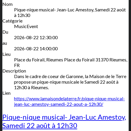
Nom
Pique-nique musical- Jean-Luc Amestoy, Samedi 22 août
à 12h30
Catégorie
MusicEvent
Du
2026-08-22 12:30:00
au
2026-08-22 14:00:00
Lieu
Place du Foirail, Rieumes
Place du Foirail
31370
Rieumes
,
FR
Description
Dans le cadre de coeur de Garonne, la Maison de le Terre
propose un pique-nique musicale le Samedi 22 août à
12h30 à Rieumes.
Lien
https://www.lamaisondelaterre.fr/pique-nique-musical-
jean-luc-amestoy-samedi-22-aout-a-12h30/
Pique-nique musical- Jean-Luc Amestoy,
Samedi 22 août à 12h30