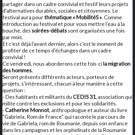
partager dans un cadre convivial et festif leurs projets
d'alternatives durables, sociales et citoyennes. Le
festival aura pour
thématique « MobilitéS »
. Comme
introduction au festival et pour vous mettre l'eau à la
bouche, des
soirées-débats
sont organisées une fois
par mois.
Et c'est déjà l'avant dernier, alors c'est le moment de
profiter de ce temps d'échanges dans un cadre
convivial !
Ce vendredi, nous aborderons cette fois-ci
la migration
des hommes
.
Seront présents différents acteurs, porteurs de
projets, s'intéressant, chacun à leur manière à cette
question :
- Des habitants et militants du
CEDIS 31
, association qui
milite contre les exclusions et pour les solidarités.
-
Catherine Monnot
, anthropologue et auteur du livre
"Gabriela, Rom de France" qui raconte le parcours de
vie de Gabriela, rom de Roumanie, depuis son enfance
dans les campagnes et les orphelinats de la Roumanie