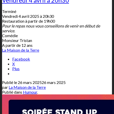
Vendredi 4 avril à 20h30
Terminé
Vendredi 4 avril 2025 à 20h30
Restauration à partir de 19h00
Pour le repas nous vous conseillons de venir en début de
service.
Comédie
Monsieur Tristan
A partir de 12 ans
La Maison de la Terre
Facebook
X
Plus
Publié le
26 mars 2025
26 mars 2025
par
La Maison de la Terre
Publié dans
Humour
.