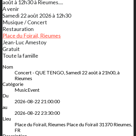
août à 12h30 à Rieumes....
A venir
Samedi 22 août 2026 à 12h30
Musique / Concert
Restauration
Place du Foirail, Rieumes
Jean-Luc Amestoy
Gratuit
Toute la famille
Nom
Concert - QUE TENGO, Samedi 22 août à 21h00, à
Rieumes
Catégorie
MusicEvent
Du
2026-08-22 21:00:00
au
2026-08-22 23:30:00
Lieu
Place du Foirail, Rieumes
Place du Foirail
31370
Rieumes
,
FR
Description