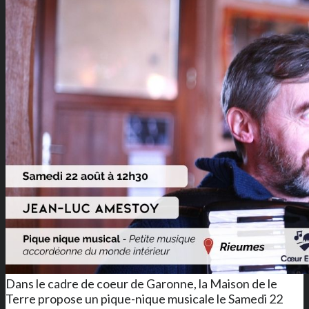
Dans le cadre de coeur de Garonne, la Maison de le
Terre propose un pique-nique musicale le Samedi 22