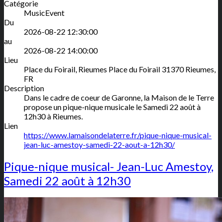
Catégorie
MusicEvent
Du
2026-08-22 12:30:00
au
2026-08-22 14:00:00
Lieu
Place du Foirail, Rieumes
Place du Foirail
31370
Rieumes
,
FR
Description
Dans le cadre de coeur de Garonne, la Maison de le Terre
propose un pique-nique musicale le Samedi 22 août à
12h30 à Rieumes.
Lien
https://www.lamaisondelaterre.fr/pique-nique-musical-
jean-luc-amestoy-samedi-22-aout-a-12h30/
Pique-nique musical- Jean-Luc Amestoy,
Samedi 22 août à 12h30