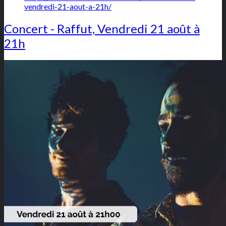
vendredi-21-aout-a-21h/
Concert - Raffut, Vendredi 21 août à
21h