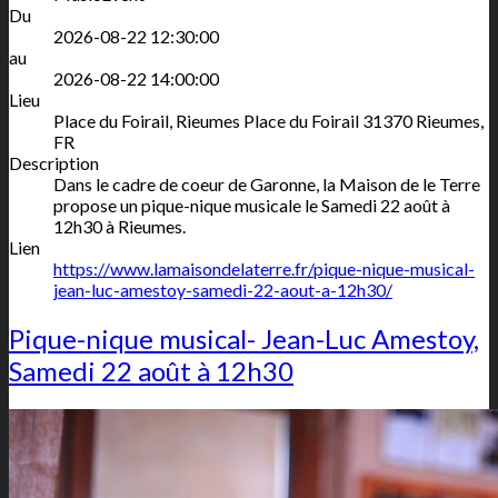
Du
2026-08-22 12:30:00
au
2026-08-22 14:00:00
Lieu
Place du Foirail, Rieumes
Place du Foirail
31370
Rieumes
,
FR
Description
Dans le cadre de coeur de Garonne, la Maison de le Terre
propose un pique-nique musicale le Samedi 22 août à
12h30 à Rieumes.
Lien
https://www.lamaisondelaterre.fr/pique-nique-musical-
jean-luc-amestoy-samedi-22-aout-a-12h30/
Pique-nique musical- Jean-Luc Amestoy,
Samedi 22 août à 12h30