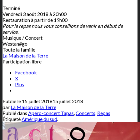
Terminé
Vendredi 3 août 2018 à 20h00
Restauration à partir de 19h00
Pour le repas nous vous conseillons de venir en début de
service.
Musique / Concert
Westan#go
Toute la famille
La Maison de la Terre
Participation libre
Facebook
X
Plus
Publié le
15 juillet 2018
15 juillet 2018
par
La Maison de la Terre
Publié dans
Apéro-concert Tapas
,
Concerts
,
Repas
Étiqueté
Amérique du sud
.