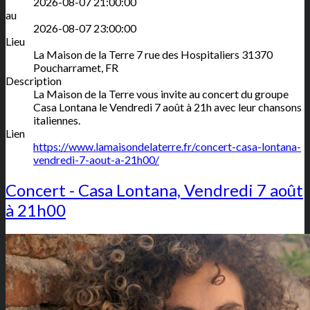
2026-08-07 21:00:00
au
2026-08-07 23:00:00
Lieu
La Maison de la Terre
7 rue des Hospitaliers
31370
Poucharramet
,
FR
Description
La Maison de la Terre vous invite au concert du groupe
Casa Lontana le Vendredi 7 août à 21h avec leur chansons
italiennes.
Lien
https://www.lamaisondelaterre.fr/concert-casa-lontana-
vendredi-7-aout-a-21h00/
Concert - Casa Lontana, Vendredi 7 août
à 21h00