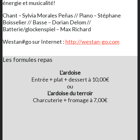
énergie et musicalité!
Chant – Sylvia Morales Peñas // Piano – Stéphane
Boisselier // Basse – Dorian Delom //
Batterie/glockenspiel – Max Richard
Westan#go sur Internet :
http://westan-go.com
Les formules repas
L'ardoise
Entrée + plat + dessert à 10,00€
ou
L'ardoise du terroir
Charcuterie + fromage à 7,00€