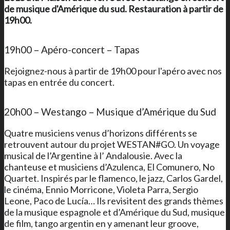
de musique d'Amérique du sud. Restauration à partir de
19h00.
19h00 – Apéro-concert – Tapas
Rejoignez-nous à partir de 19h00 pour l'apéro avec nos
tapas en entrée du concert.
20h00 – Westango – Musique d’Amérique du Sud
Quatre musiciens venus d’horizons différents se
retrouvent autour du projet WESTAN#GO. Un voyage
musical de l’Argentine à l’ Andalousie. Avec la
chanteuse et musiciens d’Azulenca, El Comunero, No
Quartet. Inspirés par le flamenco, le jazz, Carlos Gardel,
le cinéma, Ennio Morricone, Violeta Parra, Sergio
Leone, Paco de Lucía… Ils revisitent des grands thèmes
de la musique espagnole et d’Amérique du Sud, musique
de film, tango argentin en y amenant leur groove,