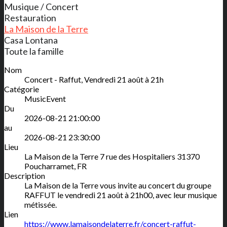
Musique / Concert
Restauration
La Maison de la Terre
Casa Lontana
Toute la famille
Nom
Concert - Raffut, Vendredi 21 août à 21h
Catégorie
MusicEvent
Du
2026-08-21 21:00:00
au
2026-08-21 23:30:00
Lieu
La Maison de la Terre
7 rue des Hospitaliers
31370
Poucharramet
,
FR
Description
La Maison de la Terre vous invite au concert du groupe
RAFFUT le vendredi 21 août à 21h00, avec leur musique
métissée.
Lien
https://www.lamaisondelaterre.fr/concert-raffut-