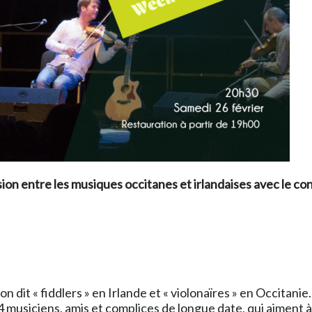
ion entre les musiques occitanes et irlandaises avec le co
n dit « fiddlers » en Irlande et « violonaïres » en Occitanie.
musiciens, amis et complices de longue date, qui aiment à 