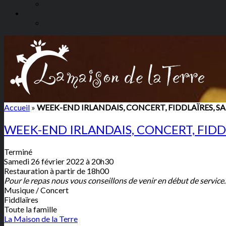
Accueil
»
WEEK-END IRLANDAIS, CONCERT, FIDDLAÏRES, SA
WEEK-END IRLANDAIS, CONCERT, FIDDL
Terminé
Samedi 26 février 2022 à 20h30
Restauration à partir de 18h00
Pour le repas nous vous conseillons de venir en début de service.
Musique / Concert
Fiddlaïres
Toute la famille
La Maison de la Terre