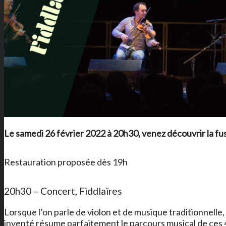
Le samedi 26 février 2022 à 20h30, venez découvrir la fus
Restauration proposée dès 19h
20h30 – Concert, Fiddlaïres
Lorsque l’on parle de violon et de musique traditionnelle, o
inventé résume parfaitement le parcours musical de ces 4 