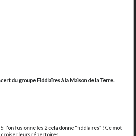
ncert du groupe Fiddlaïres à
la Maison de la Terre
.
 Si l’on fusionne les 2 cela donne "fiddlaïres" ! Ce mot
croiser leurs répertoires.