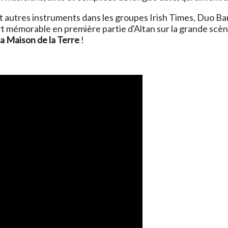
et autres instruments dans les groupes Irish Times, Duo Ba
ert mémorable en première partie d'Altan sur la grande scè
la Maison de la Terre
!