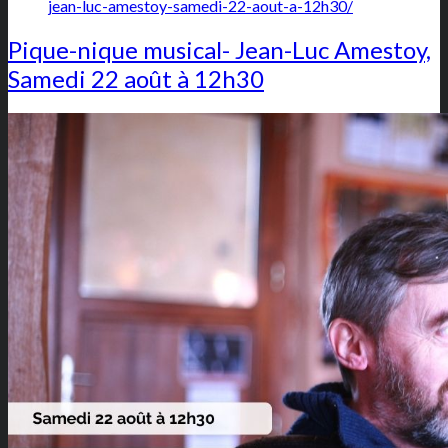
jean-luc-amestoy-samedi-22-aout-a-12h30/
Pique-nique musical- Jean-Luc Amestoy,
Samedi 22 août à 12h30