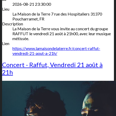
2026-08-21 23:30:00
Lieu
La Maison de la Terre
7 rue des Hospitaliers
31370
Poucharramet
,
FR
Description
La Maison de la Terre vous invite au concert du groupe
RAFFUT le vendredi 21 août à 21h00, avec leur musique
métissée.
Lien
https://www.lamaisondelaterre.fr/concert-raffut-
vendredi-21-aout-a-21h/
Concert - Raffut, Vendredi 21 août à
21h