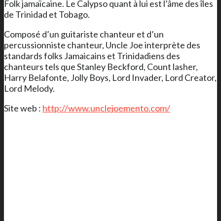
Folk jamaïcaine. Le Calypso quant à lui est l’âme des îles
de Trinidad et Tobago.
Composé d’un guitariste chanteur et d’un
percussionniste chanteur, Uncle Joe interprète des
standards folks Jamaicains et Trinidadiens des
chanteurs tels que Stanley Beckford, Count lasher,
Harry Belafonte, Jolly Boys, Lord Invader, Lord Creator,
Lord Melody.
Site web :
http://www.unclejoemento.com/