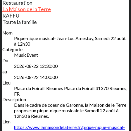
Restauration
La Maison de la Terre
RAFFUT
Toute la famille
Nom
Pique-nique musical- Jean-Luc Amestoy, Samedi 22 août
à 12h30
Catégorie
MusicEvent
Du
2026-08-22 12:30:00
au
2026-08-22 14:00:00
Lieu
Place du Foirail, Rieumes
Place du Foirail
31370
Rieumes
,
FR
Description
Dans le cadre de coeur de Garonne, la Maison de le Terre
propose un pique-nique musicale le Samedi 22 août à
12h30 à Rieumes.
Lien
https://www.lamaisondelaterre.fr/pique-nique-musical-