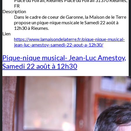
Place du Foirail, Rieumes
Place du Foirail
31370
Rieumes
,
FR
Description
Dans le cadre de coeur de Garonne, la Maison de le Terre
propose un pique-nique musicale le Samedi 22 août à
12h30 à Rieumes.
Lien
https://www.lamaisondelaterre.fr/pique-nique-musical-
jean-luc-amestoy-samedi-22-aout-a-12h30/
Pique-nique musical- Jean-Luc Amestoy,
Samedi 22 août à 12h30