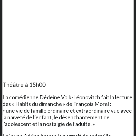
Théâtre à 15h00
La comédienne Dédeine Volk-Léonovitch fait la lecture
des « Habits du dimanche » de François Morel :
« une vie de famille ordinaire et extraordinaire vue avec
la naïveté de l’enfant, le désenchantement de
l’adolescent et la nostalgie de l’adulte. »
Le jeune Adrien brosse le portrait de sa famille