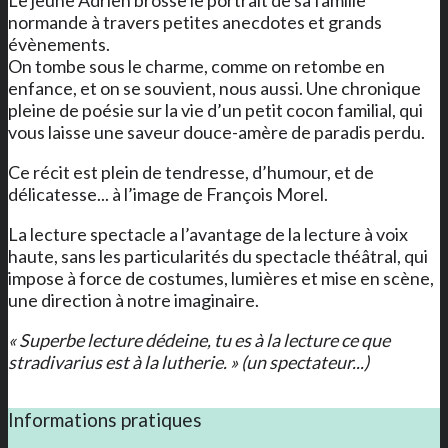
normande à travers petites anecdotes et grands
évènements.
On tombe sous le charme, comme on retombe en
enfance, et on se souvient, nous aussi. Une chronique
pleine de poésie sur la vie d’un petit cocon familial, qui
vous laisse une saveur douce-amère de paradis perdu.
Ce récit est plein de tendresse, d’humour, et de
délicatesse... à l’image de François Morel.
La lecture spectacle a l’avantage de la lecture à voix
haute, sans les particularités du spectacle théâtral, qui
impose à force de costumes, lumières et mise en scène,
une direction à notre imaginaire.
« Superbe lecture dédeine, tu es à la lecture ce que
stradivarius est à la lutherie. » (un spectateur...)
Informations pratiques