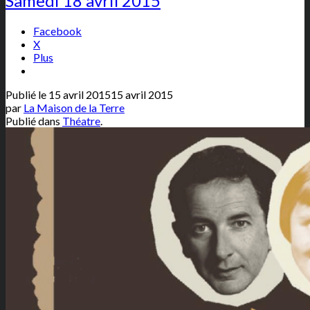
Samedi 18 avril 2015
Facebook
X
Plus
Publié le
15 avril 2015
15 avril 2015
par
La Maison de la Terre
Publié dans
Théatre
.