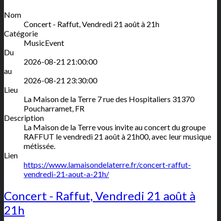
Nom
Concert - Raffut, Vendredi 21 août à 21h
Catégorie
MusicEvent
Du
2026-08-21 21:00:00
au
2026-08-21 23:30:00
Lieu
La Maison de la Terre
7 rue des Hospitaliers
31370
Poucharramet
,
FR
Description
La Maison de la Terre vous invite au concert du groupe
RAFFUT le vendredi 21 août à 21h00, avec leur musique
métissée.
Lien
https://www.lamaisondelaterre.fr/concert-raffut-
vendredi-21-aout-a-21h/
Concert - Raffut, Vendredi 21 août à
21h