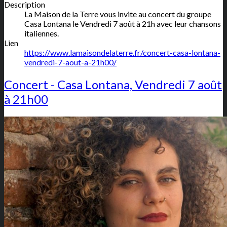
Description
La Maison de la Terre vous invite au concert du groupe
Casa Lontana le Vendredi 7 août à 21h avec leur chansons
italiennes.
Lien
https://www.lamaisondelaterre.fr/concert-casa-lontana-
vendredi-7-aout-a-21h00/
Concert - Casa Lontana, Vendredi 7 août
à 21h00