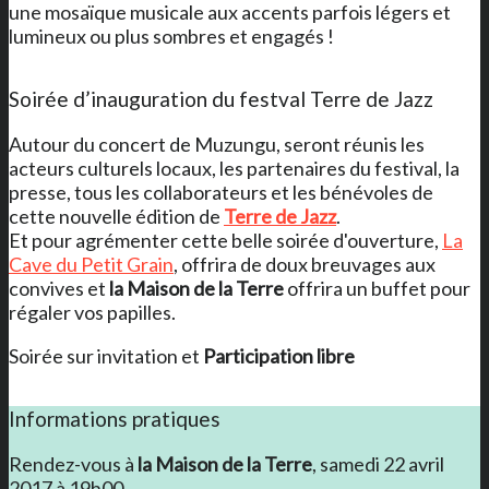
une mosaïque musicale aux accents parfois légers et
lumineux ou plus sombres et engagés !
Soirée d’inauguration du festval Terre de Jazz
Autour du concert de Muzungu, seront réunis les
acteurs culturels locaux, les partenaires du festival, la
presse, tous les collaborateurs et les bénévoles de
cette nouvelle édition de
Terre de Jazz
.
Et pour agrémenter cette belle soirée d'ouverture,
La
Cave du Petit Grain
, offrira de doux breuvages aux
convives et
la Maison de la Terre
offrira un buffet pour
régaler vos papilles.
Soirée sur invitation et
Participation libre
Informations pratiques
Rendez-vous à
la Maison de la Terre
, samedi 22 avril
2017 à 19h00.