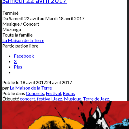
Samedi 22 avril 2017
Terminé
Du Samedi 22 avril au Mardi 18 avril 2017
Musique / Concert
Muzungu
Toute la famille
La Maison de la Terre
Participation libre
Facebook
X
Plus
Publié le
18 avril 2017
24 avril 2017
par
La Maison de la Terre
Publié dans
Concerts
,
Festival
,
Repas
Étiqueté
concert
,
festival
,
Jazz
,
Musique
,
Terre de Jazz
.