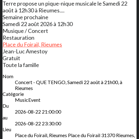
Terre propose un pique-nique musicale le Samedi 22
août à 12h30 à Rieumes....
Semaine prochaine
Samedi 22 août 2026 à 12h30
Musique / Concert
Restauration
Place du Foirail, Rieumes
Jean-Luc Amestoy
Gratuit
Toute la famille
Nom
Concert - QUE TENGO, Samedi 22 août à 21h00, à
Rieumes
Catégorie
MusicEvent
Du
2026-08-22 21:00:00
au
2026-08-22 23:30:00
Lieu
Place du Foirail, Rieumes
Place du Foirail
31370
Rieumes
,