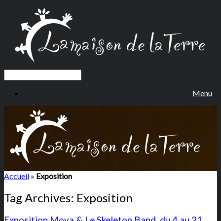
Menu
Accueil
»
Exposition
Tag Archives:
Exposition
Exposition Moya & Le Skeleton Band, du 4 au 21