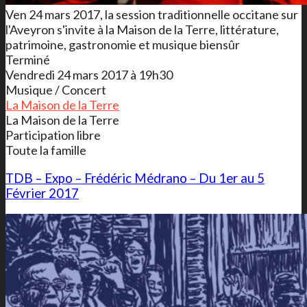
Ven 24 mars 2017, la session traditionnelle occitane sur
l'Aveyron s'invite à la Maison de la Terre, littérature,
patrimoine, gastronomie et musique biensûr
Terminé
Vendredi 24 mars 2017 à 19h30
Musique / Concert
La Maison de la Terre
La Maison de la Terre
Participation libre
Toute la famille
TDB – Expo – Frédéric Médrano – Du 1er au 5
Février 2017