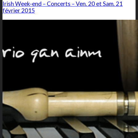
Irish Week-end – Concerts – Ven. 20 et Sam. 21
février 2015