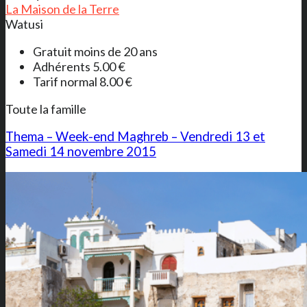
La Maison de la Terre
Watusi
Gratuit moins de 20 ans
Adhérents 5.00 €
Tarif normal 8.00 €
Toute la famille
Thema – Week-end Maghreb – Vendredi 13 et
Samedi 14 novembre 2015