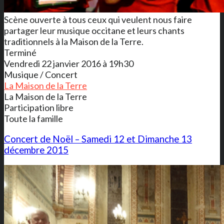
Scène ouverte à tous ceux qui veulent nous faire
partager leur musique occitane et leurs chants
traditionnels à la Maison de la Terre.
Terminé
Vendredi 22 janvier 2016 à 19h30
Musique / Concert
La Maison de la Terre
La Maison de la Terre
Participation libre
Toute la famille
Concert de Noël – Samedi 12 et Dimanche 13
décembre 2015