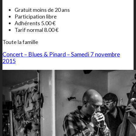
Gratuit moins de 20 ans
Participation libre
Adhérents 5.00 €
Tarif normal 8.00 €
Toute la famille
Concert – Blues & Pinard – Samedi 7 novembre
2015