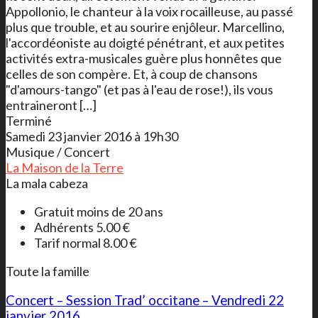
Appollonio, le chanteur à la voix rocailleuse, au passé
plus que trouble, et au sourire enjôleur. Marcellino,
l'accordéoniste au doigté pénétrant, et aux petites
activités extra-musicales guère plus honnêtes que
celles de son compère. Et, à coup de chansons
"d'amours-tango" (et pas à l'eau de rose!), ils vous
entraineront […]
Terminé
Samedi 23 janvier 2016 à 19h30
Musique / Concert
La Maison de la Terre
La mala cabeza
Gratuit moins de 20 ans
Adhérents 5.00 €
Tarif normal 8.00 €
Toute la famille
Concert – Session Trad’ occitane – Vendredi 22
janvier 2016