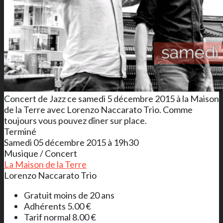
Concert de Jazz ce samedi 5 décembre 2015 à la Maison
de la Terre avec Lorenzo Naccarato Trio. Comme
toujours vous pouvez dîner sur place.
Terminé
Samedi 05 décembre 2015 à 19h30
Musique / Concert
La Maison de la Terre
Lorenzo Naccarato Trio
Gratuit moins de 20 ans
Adhérents 5.00 €
Tarif normal 8.00 €