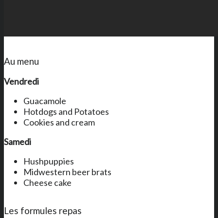
Au menu
Vendredi
Guacamole
Hotdogs and Potatoes
Cookies and cream
Samedi
Hushpuppies
Midwestern beer brats
Cheese cake
Les formules repas