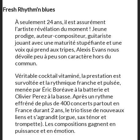
Fresh Rhythm'n blues
À seulement 24 ans, il est assurément
l’artiste révélation du moment ! Jeune
prodige, auteur-compositeur, guitariste
jouant avec une maturité stupéfiante et une
voix qui prend aux tripes, Alexis Evans nous
dévoile peu à peu son caractère hors du
commun.
Véritable cocktail vitaminé, la prestation est
survoltée et la rythmique franche et pulsée,
menée par Éric Boréave à la batterie et
Olivier Perez à la basse. Après un rythme
effréné de plus de 400 concerts partout en
France durant 2 ans, le trio tisse de nouveaux
liens et s’agrandit (orgue, sax ténor et
trompette). Les compositions gagnent en
puissance et en émotion.