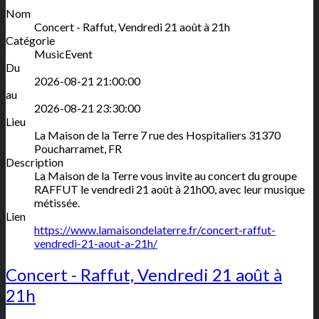
Nom
Concert - Raffut, Vendredi 21 août à 21h
Catégorie
MusicEvent
Du
2026-08-21 21:00:00
au
2026-08-21 23:30:00
Lieu
La Maison de la Terre
7 rue des Hospitaliers
31370
Poucharramet
,
FR
Description
La Maison de la Terre vous invite au concert du groupe
RAFFUT le vendredi 21 août à 21h00, avec leur musique
métissée.
Lien
https://www.lamaisondelaterre.fr/concert-raffut-
vendredi-21-aout-a-21h/
Concert - Raffut, Vendredi 21 août à
21h