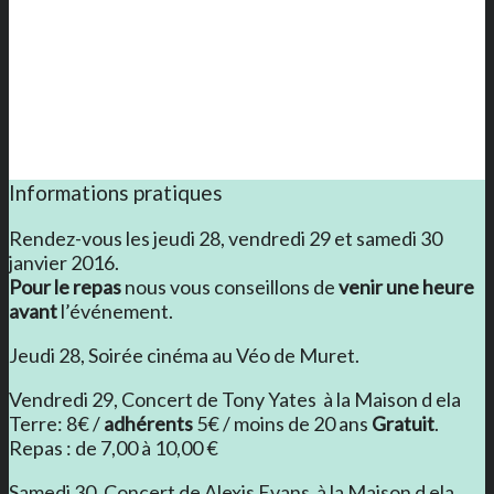
Informations pratiques
Rendez-vous les jeudi 28, vendredi 29 et samedi 30
janvier 2016.
Pour le repas
nous vous conseillons de
venir une heure
avant
l’événement.
Jeudi 28, Soirée cinéma au Véo de Muret.
Vendredi 29, Concert de Tony Yates à la Maison d ela
Terre: 8€ /
adhérents
5€ / moins de 20 ans
Gratuit
.
Repas : de 7,00 à 10,00 €
Samedi 30, Concert de Alexis Evans à la Maison d ela