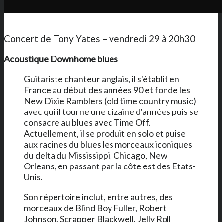
Concert de Tony Yates – vendredi 29 à 20h30
Acoustique Downhome blues
Guitariste chanteur anglais, il s'établit en
France au début des années 90 et fonde les
New Dixie Ramblers (old time country music)
avec qui il tourne une dizaine d'années puis se
consacre au blues avec Time Off.
Actuellement, il se produit en solo et puise
aux racines du blues les morceaux iconiques
du delta du Mississippi, Chicago, New
Orleans, en passant par la côte est des Etats-
Unis.
Son répertoire inclut, entre autres, des
morceaux de Blind Boy Fuller, Robert
Johnson, Scrapper Blackwell, Jelly Roll