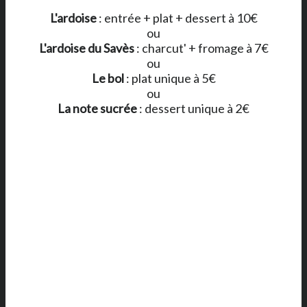
L'ardoise
: entrée + plat + dessert à 10€
ou
L'ardoise du Savès
: charcut' + fromage à 7€
ou
Le bol
: plat unique à 5€
ou
La note sucrée
: dessert unique à 2€