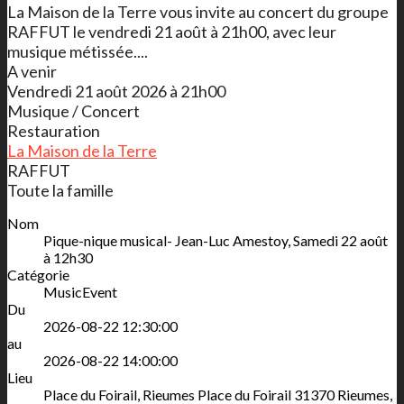
La Maison de la Terre vous invite au concert du groupe
RAFFUT le vendredi 21 août à 21h00, avec leur
musique métissée....
A venir
Vendredi 21 août 2026 à 21h00
Musique / Concert
Restauration
La Maison de la Terre
RAFFUT
Toute la famille
Nom
Pique-nique musical- Jean-Luc Amestoy, Samedi 22 août
à 12h30
Catégorie
MusicEvent
Du
2026-08-22 12:30:00
au
2026-08-22 14:00:00
Lieu
Place du Foirail, Rieumes
Place du Foirail
31370
Rieumes
,