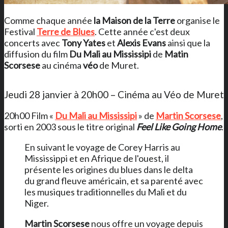
Comme chaque année
la Maison de la Terre
organise le
Festival
Terre de Blues
. Cette année c'est deux
concerts avec
Tony Yates
et
Alexis Evans
ainsi que la
diffusion du film
Du Mali au Mississipi
de
Matin
Scorsese
au cinéma
véo
de Muret.
Jeudi 28 janvier à 20h00 – Cinéma au Véo de Muret
20h00 Film «
Du Mali au Mississipi
» de
Martin Scorsese
,
sorti en 2003 sous le titre original
Feel Like Going Home
.
En suivant le voyage de Corey Harris au
Mississippi et en Afrique de l'ouest, il
présente les origines du blues dans le delta
du grand fleuve américain, et sa parenté avec
les musiques traditionnelles du Mali et du
Niger.
Martin Scorsese
nous offre un voyage depuis