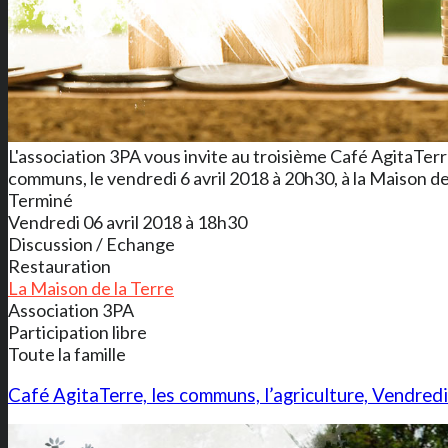
L'association 3PA vous invite au troisième Café AgitaTe
communs, le vendredi 6 avril 2018 à 20h30, à la Maison de
Terminé
Vendredi 06 avril 2018 à 18h30
Discussion / Echange
Restauration
La Maison de la Terre
Association 3PA
Participation libre
Toute la famille
Café AgitaTerre, les communs, l’agriculture, Vendred