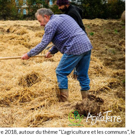
e 2018, autour du thème "L'agriculture et les communs", le