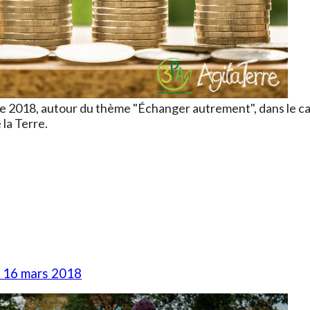
rre 2018, autour du thème "Échanger autrement", dans le c
 la Terre.
i 16 mars 2018