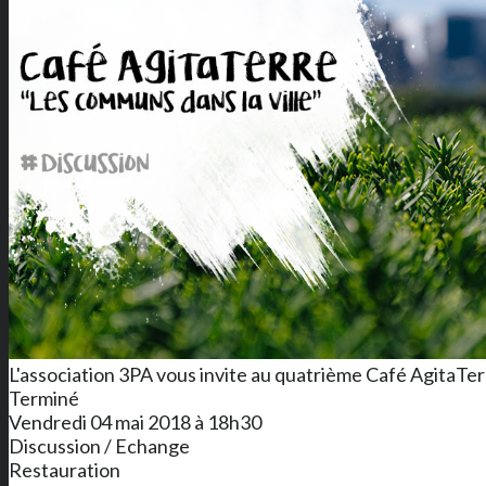
L'association 3PA vous invite au quatrième Café AgitaTerr
Terminé
Vendredi 04 mai 2018 à 18h30
Discussion / Echange
Restauration