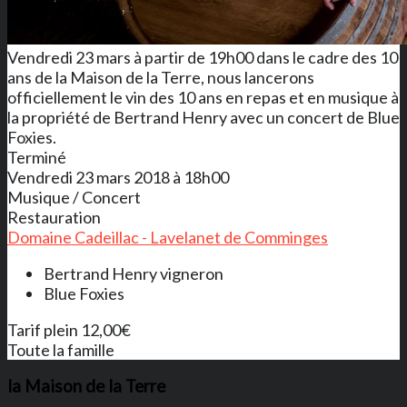
Vendredi 23 mars à partir de 19h00 dans le cadre des 10
ans de la Maison de la Terre, nous lancerons
officiellement le vin des 10 ans en repas et en musique à
la propriété de Bertrand Henry avec un concert de Blue
Foxies.
Terminé
Vendredi 23 mars 2018 à 18h00
Musique / Concert
Restauration
Domaine Cadeillac - Lavelanet de Comminges
Bertrand Henry vigneron
Blue Foxies
Tarif plein 12,00€
Toute la famille
la Maison de la Terre