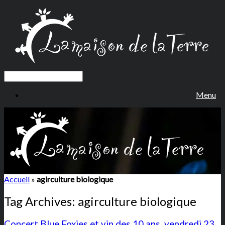
Menu
Accueil
»
agirculture biologique
Tag Archives:
agirculture biologique
Concert Blue Foxies et vin des 10 ans, vendredi 23