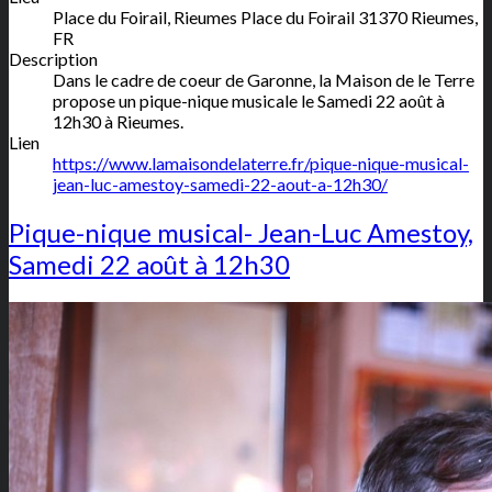
Place du Foirail, Rieumes
Place du Foirail
31370
Rieumes
,
FR
Description
Dans le cadre de coeur de Garonne, la Maison de le Terre
propose un pique-nique musicale le Samedi 22 août à
12h30 à Rieumes.
Lien
https://www.lamaisondelaterre.fr/pique-nique-musical-
jean-luc-amestoy-samedi-22-aout-a-12h30/
Pique-nique musical- Jean-Luc Amestoy,
Samedi 22 août à 12h30