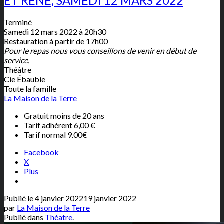
ET RENÉ, SAMEDI 12 MARS 2022
Terminé
Samedi 12 mars 2022 à 20h30
Restauration à partir de 17h00
Pour le repas nous vous conseillons de venir en début de
service.
Théâtre
Cie Ébaubie
Toute la famille
La Maison de la Terre
Gratuit moins de 20 ans
Tarif adhérent 6,00 €
Tarif normal 9.00€
Facebook
X
Plus
Publié le
4 janvier 2022
19 janvier 2022
par
La Maison de la Terre
Publié dans
Théatre
.