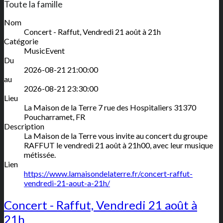
Toute la famille
Nom
Concert - Raffut, Vendredi 21 août à 21h
Catégorie
MusicEvent
Du
2026-08-21 21:00:00
au
2026-08-21 23:30:00
Lieu
La Maison de la Terre
7 rue des Hospitaliers
31370
Poucharramet
,
FR
Description
La Maison de la Terre vous invite au concert du groupe
RAFFUT le vendredi 21 août à 21h00, avec leur musique
métissée.
Lien
https://www.lamaisondelaterre.fr/concert-raffut-
vendredi-21-aout-a-21h/
Concert - Raffut, Vendredi 21 août à
21h