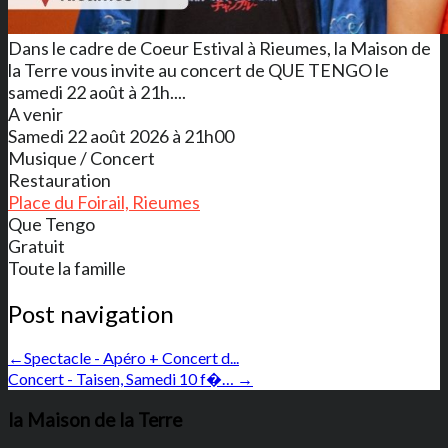
Dans le cadre de Coeur Estival à Rieumes, la Maison de
la Terre vous invite au concert de QUE TENGO le
samedi 22 août à 21h....
A venir
Samedi 22 août 2026 à 21h00
Musique / Concert
Restauration
Place du Foirail, Rieumes
Que Tengo
Gratuit
Toute la famille
Post navigation
←
Spectacle - Apéro + Concert d...
Concert - Taisen, Samedi 10 f�…
→
la Maison de la Terre