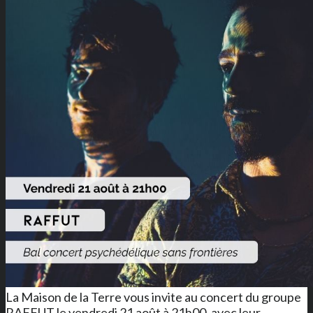
La Maison de la Terre vous invite au concert du groupe
RAFFUT le vendredi 21 août à 21h00, avec leur