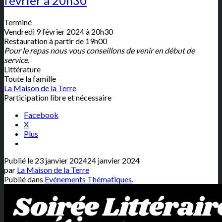
février à 20h30
Terminé
Vendredi 9 février 2024 à 20h30
Restauration à partir de 19h00
Pour le repas nous vous conseillons de venir en début de
service.
Littérature
Toute la famille
La Maison de la Terre
Participation libre et nécessaire
Facebook
X
Plus
Publié le
23 janvier 2024
24 janvier 2024
par
La Maison de la Terre
Publié dans
Evénements Thématiques
.