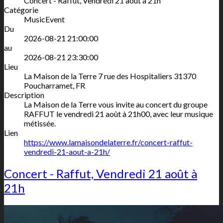
Concert - Raffut, Vendredi 21 août à 21h
Catégorie
MusicEvent
Du
2026-08-21 21:00:00
au
2026-08-21 23:30:00
Lieu
La Maison de la Terre
7 rue des Hospitaliers
31370
Poucharramet
,
FR
Description
La Maison de la Terre vous invite au concert du groupe
RAFFUT le vendredi 21 août à 21h00, avec leur musique
métissée.
Lien
https://www.lamaisondelaterre.fr/concert-raffut-
vendredi-21-aout-a-21h/
Concert - Raffut, Vendredi 21 août à
21h