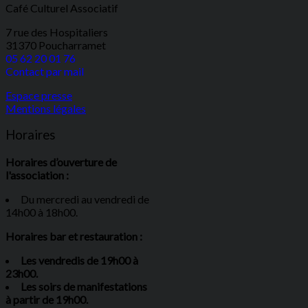
Café Culturel Associatif
7 rue des Hospitaliers
31370 Poucharramet
05 62 20 01 76
Contact par mail
Espace presse
Mentions légales
Horaires
Horaires d’ouverture de
l'association :
Du mercredi au vendredi de
14h00 à 18h00.
Horaires bar et restauration :
Les vendredis de 19h00 à
23h00.
Les soirs de manifestations
à partir de 19h00.