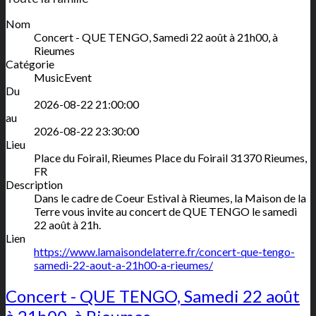
Nom
Concert - QUE TENGO, Samedi 22 août à 21h00, à
Rieumes
Catégorie
MusicEvent
Du
2026-08-22 21:00:00
au
2026-08-22 23:30:00
Lieu
Place du Foirail, Rieumes
Place du Foirail
31370
Rieumes
,
FR
Description
Dans le cadre de Coeur Estival à Rieumes, la Maison de la
Terre vous invite au concert de QUE TENGO le samedi
22 août à 21h.
Lien
https://www.lamaisondelaterre.fr/concert-que-tengo-
samedi-22-aout-a-21h00-a-rieumes/
Concert - QUE TENGO, Samedi 22 août