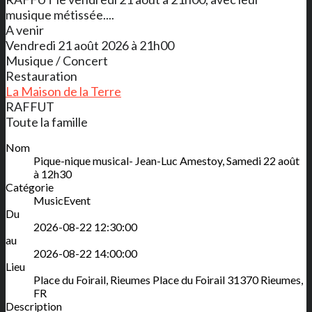
musique métissée....
A venir
Vendredi 21 août 2026 à 21h00
Musique / Concert
Restauration
La Maison de la Terre
RAFFUT
Toute la famille
Nom
Pique-nique musical- Jean-Luc Amestoy, Samedi 22 août
à 12h30
Catégorie
MusicEvent
Du
2026-08-22 12:30:00
au
2026-08-22 14:00:00
Lieu
Place du Foirail, Rieumes
Place du Foirail
31370
Rieumes
,
FR
Description