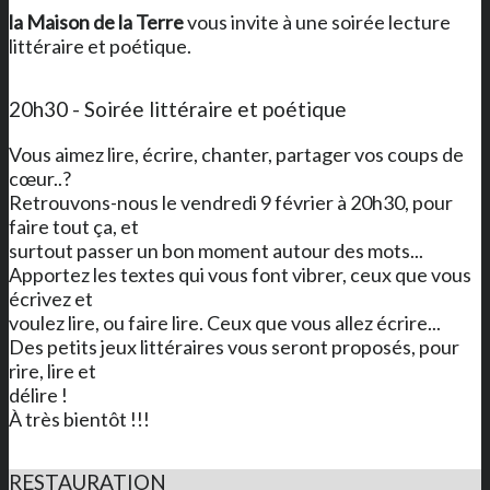
la Maison de la Terre
vous invite à une soirée lecture
littéraire et poétique.
20h30 - Soirée littéraire et poétique
Vous aimez lire, écrire, chanter, partager vos coups de
cœur..?
Retrouvons-nous le vendredi 9 février à 20h30, pour
faire tout ça, et
surtout passer un bon moment autour des mots...
Apportez les textes qui vous font vibrer, ceux que vous
écrivez et
voulez lire, ou faire lire. Ceux que vous allez écrire...
Des petits jeux littéraires vous seront proposés, pour
rire, lire et
délire !
À très bientôt !!!
RESTAURATION