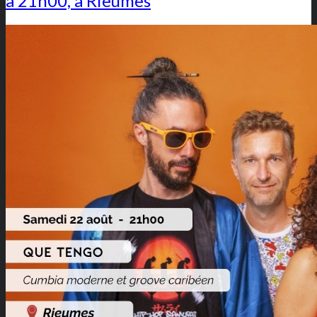
à 21h00, à Rieumes