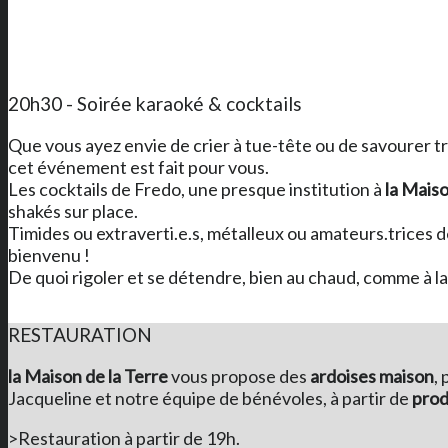
20h30 - Soirée karaoké & cocktails
Que vous ayez envie de crier à tue-tête ou de savourer t
cet événement est fait pour vous.
Les cocktails de Fredo, une presque institution à
la Maiso
shakés sur place.
Timides ou extraverti.e.s, métalleux ou amateurs.trices de
bienvenu !
De quoi rigoler et se détendre, bien au chaud, comme à la
RESTAURATION
la Maison de la Terre
vous propose des
ardoises maison
,
Jacqueline et notre équipe de bénévoles, à partir de
prod
>Restauration à partir de 19h.