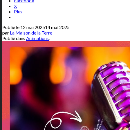
Facebook
X
Plus
Publié le
12 mai 2025
14 mai 2025
par
La Maison de la Terre
Publié dans
Animations
.