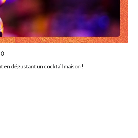
30
ut en dégustant un cocktail maison !