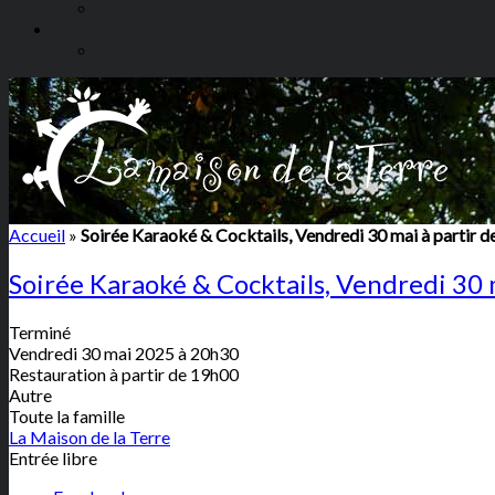
Accueil
»
Soirée Karaoké & Cocktails, Vendredi 30 mai à partir 
Soirée Karaoké & Cocktails, Vendredi 30 
Terminé
Vendredi 30 mai 2025 à 20h30
Restauration à partir de 19h00
Autre
Toute la famille
La Maison de la Terre
Entrée libre