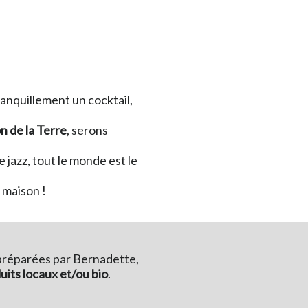
ranquillement un cocktail,
n de la Terre
, serons
 jazz, tout le monde est le
 maison !
 préparées par Bernadette,
uits locaux et/ou bio
.